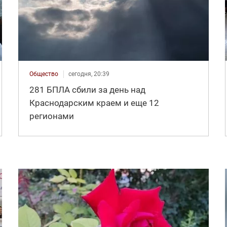
Общество
сегодня, 20:39
281 БПЛА сбили за день над
Краснодарским краем и еще 12
регионами