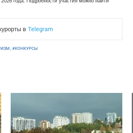
 2026 года. Подробности участия можно найти
Telegram
 курорты
в
РИЗМ
,
#КОНКУРСЫ