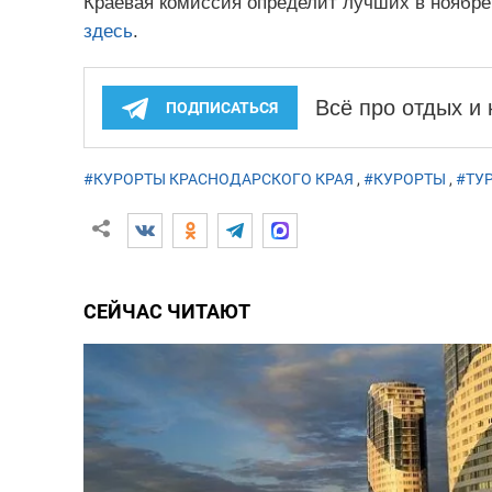
Краевая комиссия определит лучших в ноябре
здесь
.
Всё про отдых и
ПОДПИСАТЬСЯ
#КУРОРТЫ КРАСНОДАРСКОГО КРАЯ
,
#КУРОРТЫ
,
#ТУ
СЕЙЧАС ЧИТАЮТ