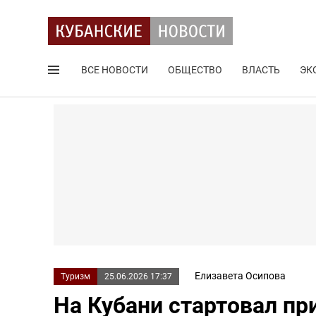
ВСЕ НОВОСТИ
ОБЩЕСТВО
ВЛАСТЬ
ЭК
Поиск по сайту
Елизавета Осипова
Туризм
25.06.2026 17:37
На Кубани стартовал пр