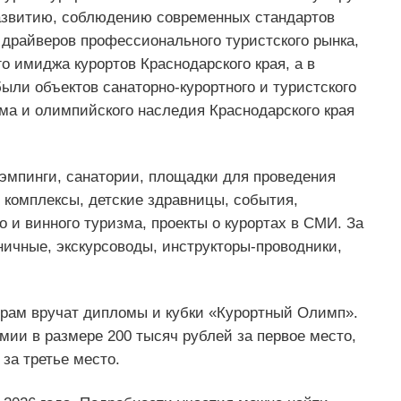
развитию, соблюдению современных стандартов
 драйверов профессионального туристского рынка,
о имиджа курортов Краснодарского края, а в
ыли объектов санаторно-курортного и туристского
зма и олимпийского наследия Краснодарского края
лэмпинги, санатории, площадки для проведения
комплексы, детские здравницы, события,
 и винного туризма, проекты о курортах в СМИ. За
ничные, экскурсоводы, инструкторы-проводники,
ерам вручат дипломы и кубки «Курортный Олимп».
ии в размере 200 тысяч рублей за первое место,
 за третье место.