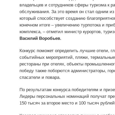
владельцев и сотрудников сферы туризма к 
обслуживания. За это время он стал одним из
который способствует созданию благоприятног
конечном итоге – увеличению турпотока и приб
комплекса, – отметил министр курортов, тури
Василий Воробьев.
Конкурс поможет определить лучшие отели, г
событийных мероприятий, пляжи, термальные 
рестораны при отелях, объекты промышленного
победу также поборются администраторы, гор
спасатели и повара.
По результатам конкурса победителям и приз
Лидеры персональных номинаций получат прем
150 тысяч за второе место и 100 тысяч рублей