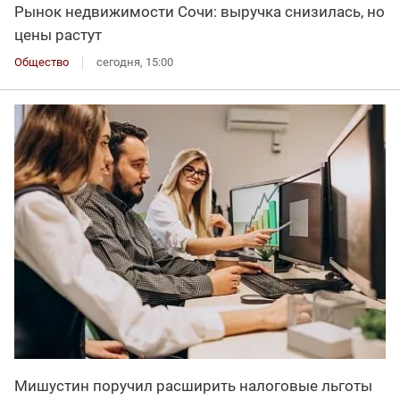
Рынок недвижимости Сочи: выручка снизилась, но
цены растут
Общество
сегодня, 15:00
Мишустин поручил расширить налоговые льготы