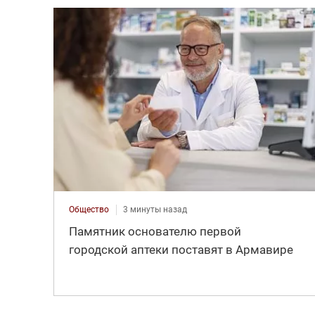
Общество
3 минуты назад
Памятник основателю первой
городской аптеки поставят в Армавире