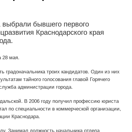
а выбрали бывшего первого
оцразвития Краснодарского края
ода.
 28 мая.
ь градоначальника троих кандидатов. Один из них
ультатам тайного голосования главой Горячего
служба администрации города.
дальской. В 2006 году получил профессию юриста
тал по специальности в коммерческой организации,
ации Краснодара.
ду. Занимал должность начальника отдела