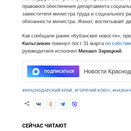
правового обеспечения департамента социальн
заместителя министра труда и социального ра
обязанности министра. Женат, воспитывает дв
Как сообщали ранее «Кубанские новости», пр
Кильганкин
покинул пост 31 марта
по собств
руководителя исполнял
Михаил Зарицкий
.
Новости Краснод
ПОДПИСАТЬСЯ
#КРАСНОДАРСКИЙ КРАЙ
,
#ГОРЯЧИЙ КЛЮЧ
,
#НАЗНА
СЕЙЧАС ЧИТАЮТ