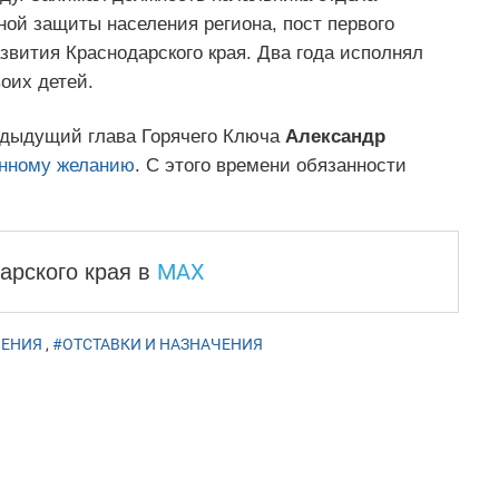
ой защиты населения региона, пост первого
звития Краснодарского края. Два года исполнял
оих детей.
едыдущий глава Горячего Ключа
Александр
енному желанию
. С этого времени обязанности
MAX
арского края
в
ЧЕНИЯ
,
#ОТСТАВКИ И НАЗНАЧЕНИЯ