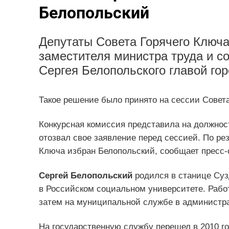
Белопольский
Депутаты Совета Горячего Ключ
заместителя министра труда и с
Сергея Белопольского главой гор
Такое решение было принято на сессии Совета
Конкурсная комиссия представила на должност
отозвал свое заявление перед сессией. По рез
Ключа избран Белопольский, сообщает пресс-
Сергей Белопольский
родился в станице Суз
в Российском социальном университете. Рабо
затем на муниципальной службе в администр
На государственную службу перешел в 2010 го