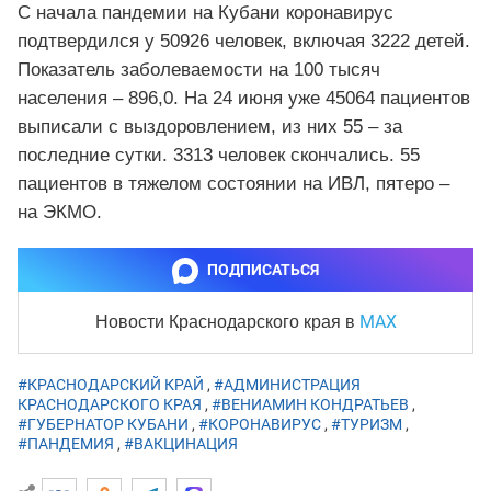
С начала пандемии на Кубани коронавирус
подтвердился у 50926 человек, включая 3222 детей.
Показатель заболеваемости на 100 тысяч
населения – 896,0. На 24 июня уже 45064 пациентов
выписали с выздоровлением, из них 55 – за
последние сутки. 3313 человек скончались. 55
пациентов в тяжелом состоянии на ИВЛ, пятеро –
на ЭКМО.
ПОДПИСАТЬСЯ
MAX
Новости Краснодарского края
в
#КРАСНОДАРСКИЙ КРАЙ
,
#АДМИНИСТРАЦИЯ
КРАСНОДАРСКОГО КРАЯ
,
#ВЕНИАМИН КОНДРАТЬЕВ
,
#ГУБЕРНАТОР КУБАНИ
,
#КОРОНАВИРУС
,
#ТУРИЗМ
,
#ПАНДЕМИЯ
,
#ВАКЦИНАЦИЯ