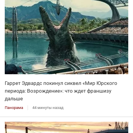
Гаррет Эдвардс покинул сиквел «Мир Юрского
периода: Возрождение»: что ждет франшизу
дальше
Панорама
44 минуты назад