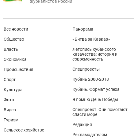
журналистов России
Все новости
Панорама
Общество
«Битва за Кавказ»
Власть
Летопись кубанского
казачества: история и
современность
Экономика
Спецпроекты
Происшествия
Кубань 2000-2018
Спорт
Кубань. Формат успеха
Культура
Я помню День Победы
Фото
Спецпроект. Они помогают
Видео
спасти море
Туризм
Редакция
Сельское хозяйство
Рекламодателям