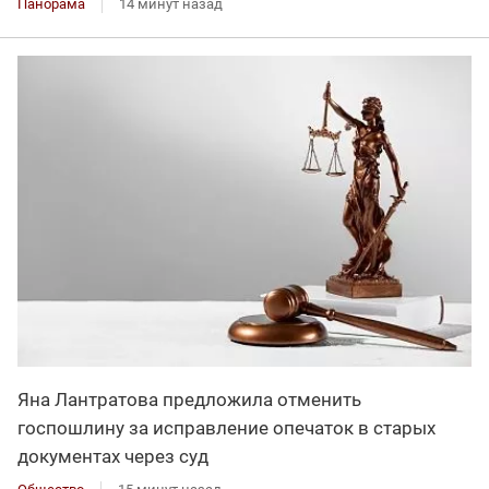
Панорама
14 минут назад
Яна Лантратова предложила отменить
госпошлину за исправление опечаток в старых
документах через суд