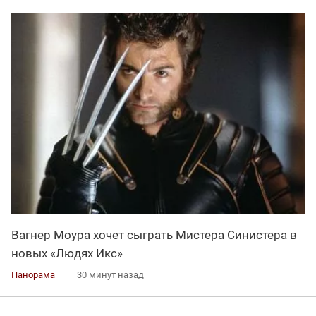
Вагнер Моура хочет сыграть Мистера Синистера в
новых «Людях Икс»
Панорама
30 минут назад