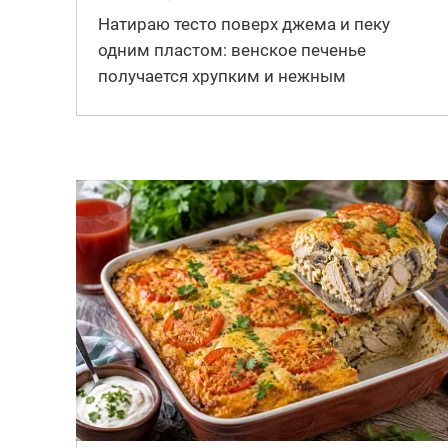
Натираю тесто поверх джема и пеку
одним пластом: венское печенье
получается хрупким и нежным