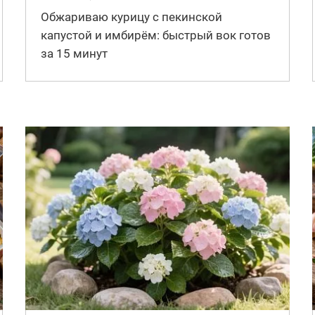
Обжариваю курицу с пекинской
капустой и имбирём: быстрый вок готов
за 15 минут