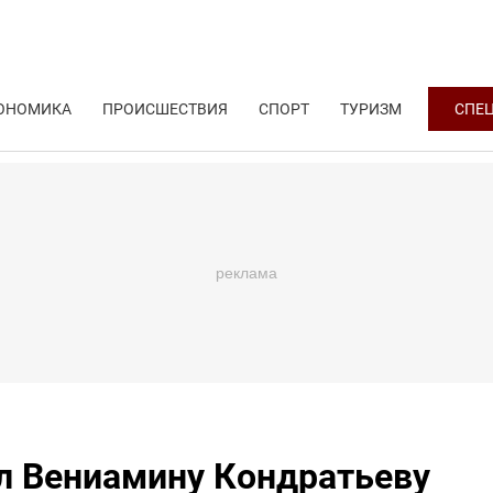
ОНОМИКА
ПРОИСШЕСТВИЯ
СПОРТ
ТУРИЗМ
СПЕ
л Вениамину Кондратьеву