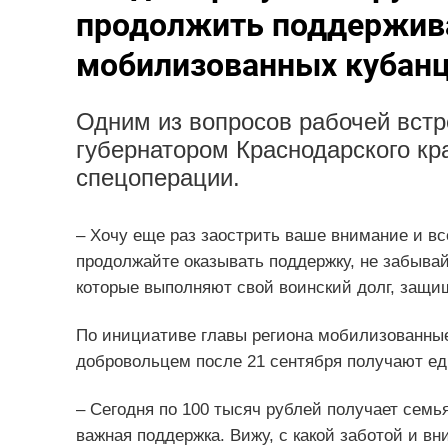
продолжить поддержив
мобилизованных кубан
Одним из вопросов рабочей встр
губернатором Краснодарского кр
спецоперации.
– Хочу еще раз заострить ваше внимание и все
продолжайте оказывать поддержку, не забыва
которые выполняют свой воинский долг, защи
По инициативе главы региона мобилизованные 
добровольцем после 21 сентября получают е
– Сегодня по 100 тысяч рублей получает семь
важная поддержка. Вижу, с какой заботой и в