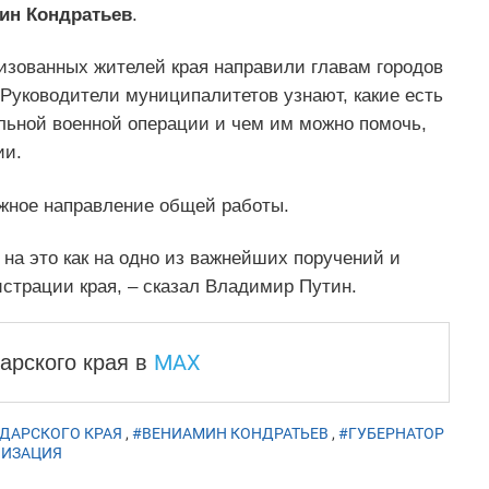
ин Кондратьев
.
изованных жителей края направили главам городов
Руководители муниципалитетов узнают, какие есть
льной военной операции и чем им можно помочь,
ии.
ажное направление общей работы.
 на это как на одно из важнейших поручений и
трации края, – сказал Владимир Путин.
MAX
арского края
в
ДАРСКОГО КРАЯ
,
#ВЕНИАМИН КОНДРАТЬЕВ
,
#ГУБЕРНАТОР
ИЗАЦИЯ