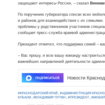
защищают интересы России, – сказал
Вениам
По поручению губернатора списки всех мобил
и районов для взаимодействия с их семьями. 
проблемы у родственников участников специа
сообщает пресс-служба краевой администрац
Президент отметил, что поддержка семей – в
– Вас прошу, и всю вашу команду настроиться
важнейших направлений деятельности админис
Новости Краснод
ПОДПИСАТЬСЯ
#КРАСНОДАРСКИЙ КРАЙ
,
#АДМИНИСТРАЦИЯ КРАСНО
КУБАНИ
,
#ВЛАДИМИР ПУТИН
,
#ПРЕЗИДЕНТ
,
#МОБИЛ