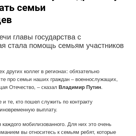
ать семьи
цев
ечи главы государства с
ая стала помощь семьям участников
х других коллег в регионах: обязательно
йте про семьи наших граждан – военнослужащих,
щая Отечество, – сказал
Владимир Путин
.
и те, кто пошел служить по контракту
диновременную выплату.
я каждого мобилизованного. Для них это очень
ниманием вы относитесь к семьям ребят, которые