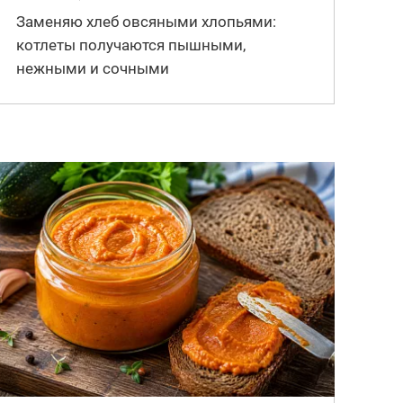
Заменяю хлеб овсяными хлопьями:
котлеты получаются пышными,
нежными и сочными