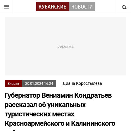
НАЙТ
Диана Коростылева
Власть
20.01.2024 16:24
Губернатор Вениамин Кондратьев
рассказал об уникальных
туристических местах
Красноармейского и Калининского