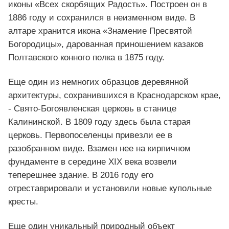
иконы «Всех скорбящих Радость». Построен он в
1886 году и сохранился в неизменном виде. В
алтаре хранится икона «Знамение Пресвятой
Богородицы», дарованная приношением казаков
Полтавского конного полка в 1875 году.
Еще один из немногих образцов деревянной
архитектуры, сохранившихся в Краснодарском крае,
- Свято-Богоявленская церковь в станице
Калининской. В 1809 году здесь была старая
церковь. Первопоселенцы привезли ее в
разобранном виде. Взамен нее на кирпичном
фундаменте в середине XIX века возвели
теперешнее здание. В 2016 году его
отреставрировали и установили новые купольные
кресты.
Еще один уникальный природный объект