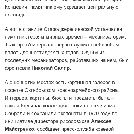
Концевич, памятник ему украшает центральную
площадь.
А вот в станице Староджерелиевской установлен
памятник героям мирных времен – механизаторам.
Трактор «Универсал» верно служил хлеборобам
вплоть до шестидесятых годов. Одним из
последних механизаторов, работавших на нем, был
фронтовик
Николай Скляр
.
А еще в этих местах есть картинная галерея в
поселке Октябрьском Красноармейского района.
Интерьер, картины, бюсты и предметы быта –
самая большая коллекция эпохи соцреализма.
Собрали и сохранили экспонаты в 1970 году по
инициативе директора рисосовхоза
Алексея
Майстренко
, сообщает пресс-служба краевой