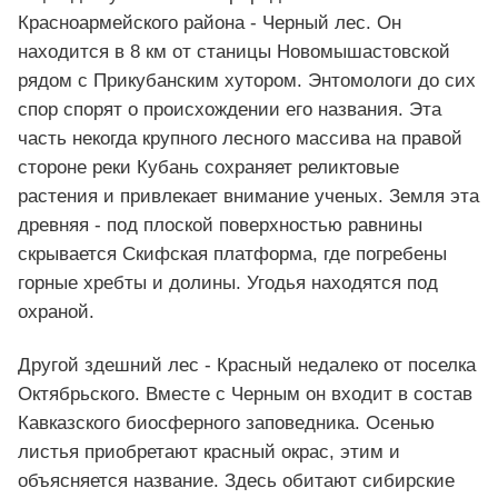
Красноармейского района - Черный лес. Он
находится в 8 км от станицы Новомышастовской
рядом с Прикубанским хутором. Энтомологи до сих
спор спорят о происхождении его названия. Эта
часть некогда крупного лесного массива на правой
стороне реки Кубань сохраняет реликтовые
растения и привлекает внимание ученых. Земля эта
древняя - под плоской поверхностью равнины
скрывается Скифская платформа, где погребены
горные хребты и долины. Угодья находятся под
охраной.
Другой здешний лес - Красный недалеко от поселка
Октябрьского. Вместе с Черным он входит в состав
Кавказского биосферного заповедника. Осенью
листья приобретают красный окрас, этим и
объясняется название. Здесь обитают сибирские