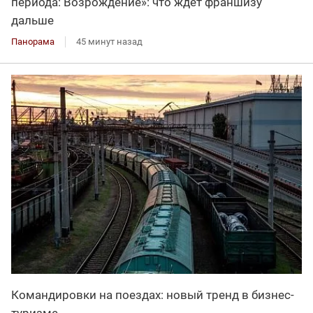
периода: Возрождение»: что ждет франшизу
дальше
Панорама
45 минут назад
Командировки на поездах: новый тренд в бизнес-