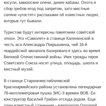
косули, кавказские олени, дикие кабаны. Охота и
сбор грибов-ягод под запретом, зато местные
селяне «угостят» рассказами об известных людях,
которые тут бывали.
Туристам будут интересны памятники советской
эпохи. Это «Самолет» в станице Калининской в
честь аса Александра Покрышкина, чей 16-й
гвардейский авиаполк базировался здесь во время
Великой Отечественной войны. Имя трижды героя
Советского Союза носят улица, площадь, школа и
местный музей.
В станице Старонижестеблиевской
Красноармейского района установлена легендарная
76-миллиметровая пушка ЗИС-3 времен ВОВ. Ее
конструктор Василий Грабин отсюда родом. Еще
один известный станичник - композитор Григорий