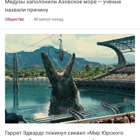
Медузы заполонили Азовское море — учёные
назвали причину
Общество
40 минут назад
Гаррет Эдвардс покинул сиквел «Мир Юрского