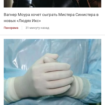
Вагнер Моура хочет сыграть Мистера Синистера в
новых «Людях Икс»
Панорама
31 минуту назад