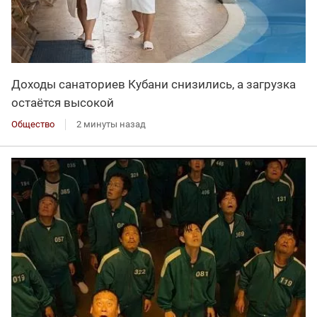
Доходы санаториев Кубани снизились, а загрузка
остаётся высокой
Общество
2 минуты назад