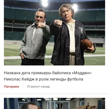
Названа дата премьеры байопика «Мэдден»:
Николас Кейдж в роли легенды футбола
Панорама
10 минут назад