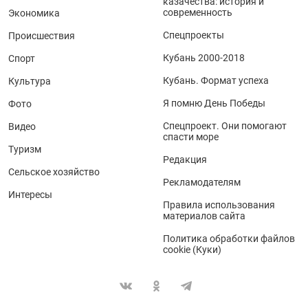
казачества: история и
современность
Экономика
Спецпроекты
Происшествия
Кубань 2000-2018
Спорт
Кубань. Формат успеха
Культура
Я помню День Победы
Фото
Спецпроект. Они помогают
Видео
спасти море
Туризм
Редакция
Сельское хозяйство
Рекламодателям
Интересы
Правила использования
материалов сайта
Политика обработки файлов
cookie (Куки)