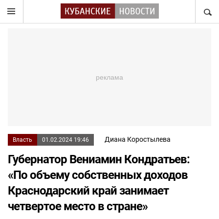
НАЙТ
Диана Коростылева
Власть
01.02.2024 19:46
Губернатор Вениамин Кондратьев:
«По объему собственных доходов
Краснодарский край занимает
четвертое место в стране»