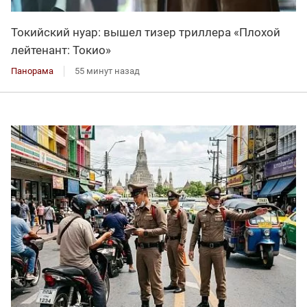
Токийский нуар: вышел тизер триллера «Плохой
лейтенант: Токио»
Панорама
55 минут назад