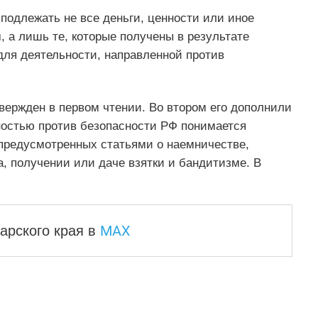
 подлежать не все деньги, ценности или иное
 а лишь те, которые получены в результате
ля деятельности, направленной против
вержден в первом чтении. Во втором его дополнили
ностью против безопасности РФ понимается
 предусмотренных статьями о наемничестве,
а, получении или даче взятки и бандитизме. В
MAX
арского края
в