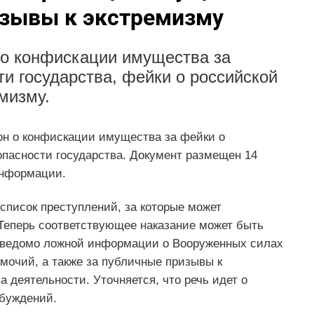
изывы к экстремизму
 о конфискации имущества за
и государства, фейки о российской
мизму.
он о конфискации имущества за фейки о
опасности государства. Документ размещен 14
нформации.
список преступлений, за которые может
Теперь соответствующее наказание может быть
заведомо ложной информации о Вооруженных силах
мочий, а также за публичные призывы к
 деятельности. Уточняется, что речь идет о
обуждений.