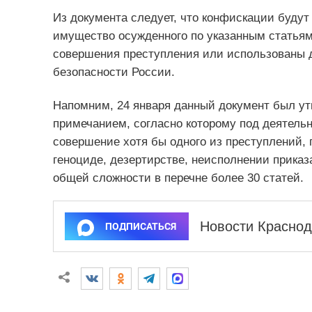
Из документа следует, что конфискации будут
имущество осужденного по указанным статьям,
совершения преступления или использованы д
безопасности России.
Напомним, 24 января данный документ был ут
примечанием, согласно которому под деятель
совершение хотя бы одного из преступлений,
геноциде, дезертирстве, неисполнении приказ
общей сложности в перечне более 30 статей.
Новости Краснод
ПОДПИСАТЬСЯ