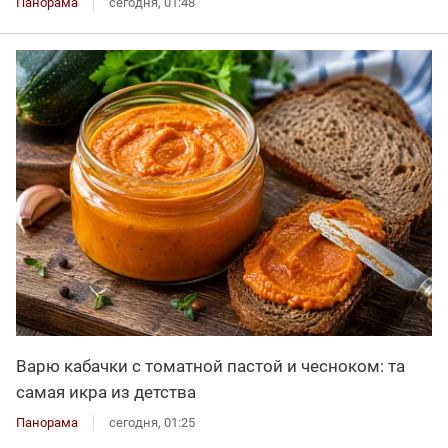
Панорама
сегодня, 01:48
Варю кабачки с томатной пастой и чесноком: та
самая икра из детства
Панорама
сегодня, 01:25