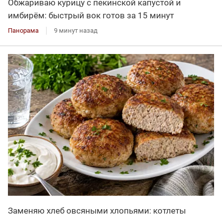
Обжариваю курицу с пекинской капустой и
имбирём: быстрый вок готов за 15 минут
Панорама
9 минут назад
Заменяю хлеб овсяными хлопьями: котлеты