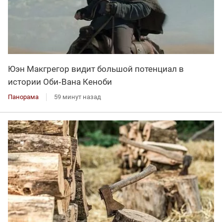
Юэн Макгрегор видит большой потенциал в
истории Оби‑Вана Кеноби
Панорама
59 минут назад