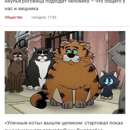
Акулья роговица подходит человеку — что общего у
нас и хищника
Общество
сегодня, 17:03
«Уличные коты» вышли целиком: стартовал показ