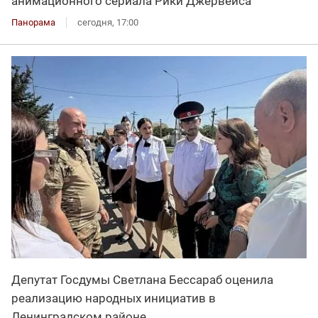
анимационного сериала Рики Джервейса
Панорама
сегодня, 17:00
Депутат Госдумы Светлана Бессараб оценила
реализацию народных инициатив в
Ленинградском районе