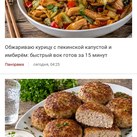
Обжариваю курицу с пекинской капустой и
имбирём: быстрый вок готов за 15 минут
Панорама
сегодня, 04:25