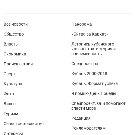
Все новости
Панорама
Общество
«Битва за Кавказ»
Власть
Летопись кубанского
казачества: история и
современность
Экономика
Спецпроекты
Происшествия
Кубань 2000-2018
Спорт
Кубань. Формат успеха
Культура
Я помню День Победы
Фото
Спецпроект. Они помогают
Видео
спасти море
Туризм
Редакция
Сельское хозяйство
Рекламодателям
Интересы