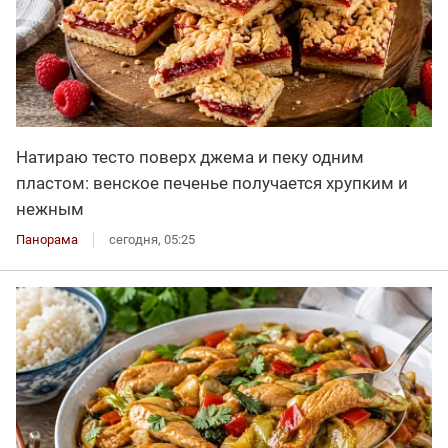
Натираю тесто поверх джема и пеку одним
пластом: венское печенье получается хрупким и
нежным
Панорама
сегодня, 05:25