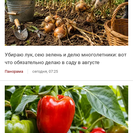
Убираю лук, сею зелень и делю многолетники: вот
что обязательно делаю в саду в августе
Панорама
сегодня, 07:25