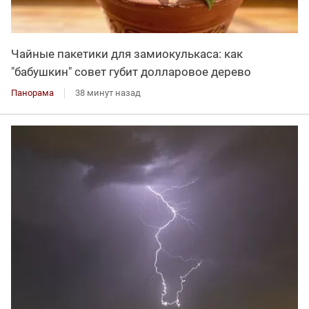
Чайные пакетики для замиокулькаса: как
"бабушкин" совет губит долларовое дерево
Панорама
38 минут назад