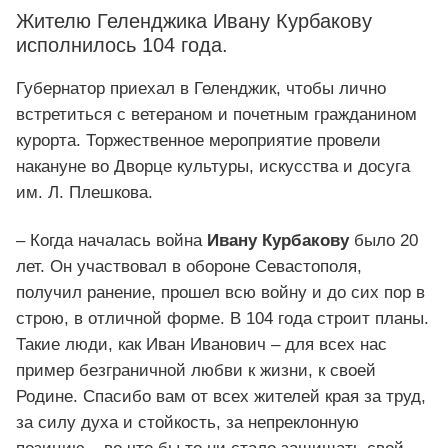
Жителю Геленджика Ивану Курбакову
исполнилось 104 года.
Губернатор приехал в Геленджик, чтобы лично
встретиться с ветераном и почетным гражданином
курорта. Торжественное мероприятие провели
накануне во Дворце культуры, искусства и досуга
им. Л. Плешкова.
– Когда началась война
Ивану Курбакову
было 20
лет. Он участвовал в обороне Севастополя,
получил ранение, прошел всю войну и до сих пор в
строю, в отличной форме. В 104 года строит планы.
Такие люди, как Иван Иванович – для всех нас
пример безграничной любви к жизни, к своей
Родине. Спасибо вам от всех жителей края за труд,
за силу духа и стойкость, за непреклонную