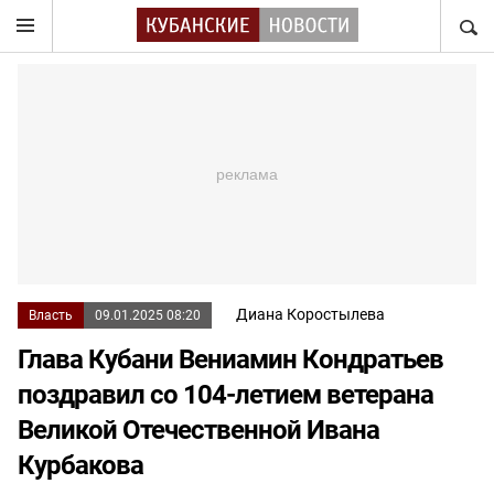
НАЙТ
Диана Коростылева
Власть
09.01.2025 08:20
Глава Кубани Вениамин Кондратьев
поздравил со 104-летием ветерана
Великой Отечественной Ивана
Курбакова