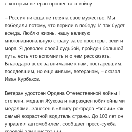
с которым ветеран прошел всю войну.
– Россия никогда не теряла свое мужество. Мы
победили потому, что верили в победу. И так будет
всегда. Люблю жизнь, нашу великую
многонациональную страну за ее просторы, реки и
моря. Я доволен своей судьбой, пройден большой
путь, есть что вспомнить и о чем рассказать.
Благодарю всех за внимание к нам, постаревшим,
поседевшим, но еще живым, ветеранам, – сказал
Иван Курбаков.
Ветеран удостоен Ордена Отечественной войны I
степени, медали Жукова и награжден юбилейными
медалями. Занесен в «Книгу рекордов России» как
самый возрастной водитель страны. До 103 лет он
управлял автомобилем, сообщает пресс-сужба
краевой администрации.