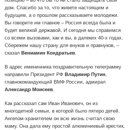
позицию – во что бы то ни стало защищать свой
дом. Спасибо за то, что живете настоящим и
будущим, а о прошлом рассказываете молодежи.
Вы говорите им главное – Россия всегда была и
будет великой державой. И сегодня мы справимся
со всеми вызовами, как и вы, в далеких 40-х годах.
Сбережем нашу страну для внуков и правнуков, –
сказал
Вениамин Кондратьев
.
В адрес именинника поздравительную телеграмму
направили Президент РФ
Владимир Путин
,
главнокомандующий ВМФ России, адмирал
Александр Моисеев
.
Как рассказал сам Иван Иванович, он из
многодетной семьи, в которой было пятеро детей.
Ангелом-хранителем он всю жизнь считал свою
маму. Она дала ему простой алюминиевый крестик,