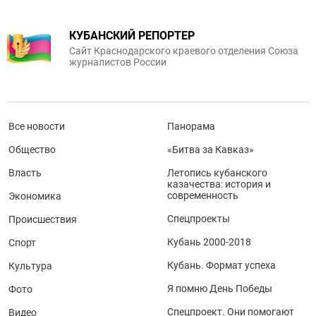
КУБАНСКИЙ РЕПОРТЕР
Сайт Краснодарского краевого отделения Союза
журналистов России
Все новости
Панорама
Общество
«Битва за Кавказ»
Власть
Летопись кубанского
казачества: история и
современность
Экономика
Спецпроекты
Происшествия
Кубань 2000-2018
Спорт
Кубань. Формат успеха
Культура
Я помню День Победы
Фото
Спецпроект. Они помогают
Видео