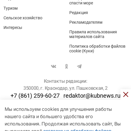
спасти море
Туризм
Редакция
Сельское хозяйство
Рекламодателям
Интересы
Правила использования
материалов сайта
Политика обработки файлов
cookie (Куки)
Контакты редакции:
350000, г. Краснодар, ул. Пашковская, 2
+7 (861) 259-60-27
redaktor@kubnews.ru
Мы используем cookies для улучшения работы
Для пользователей старше 16 лет
нашего сайта и большего удобства его
© Кубанские Новости, 2017
использования. Продолжая использовать сайт, Вы
Сетевое издание «kubnews» зарегистрировано Федеральной