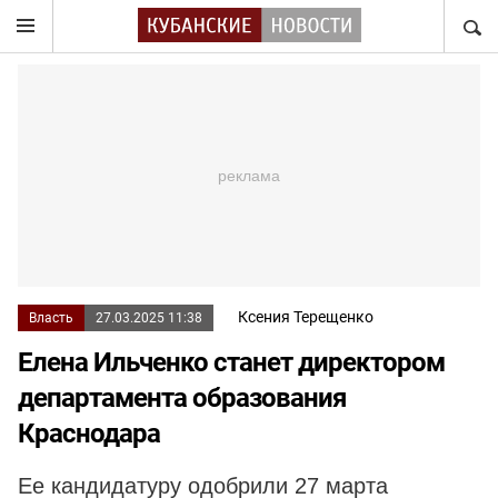
НАЙТ
Ксения Терещенко
Власть
27.03.2025 11:38
Елена Ильченко станет директором
департамента образования
Краснодара
Ее кандидатуру одобрили 27 марта