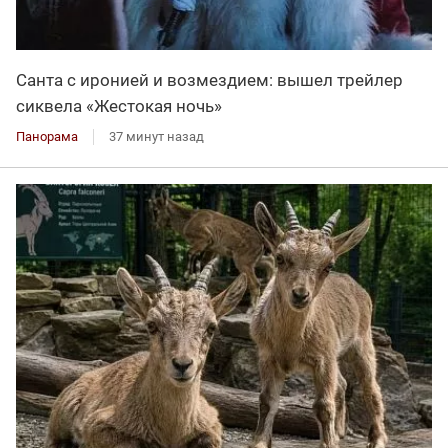
Санта с иронией и возмездием: вышел трейлер
сиквела «Жестокая ночь»
Панорама
37 минут назад