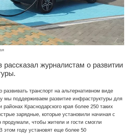
ая
 рассказал журналистам о развитии
туры.
о развивать транспорт на альтернативном виде
му мы поддерживаем развитие инфраструктуры для
и районах Краснодарского края более 250 таких
ыстрые зарядные, которые установили начиная с
 продумали, чтобы жители и гости смогли
В этом году установят еще более 50