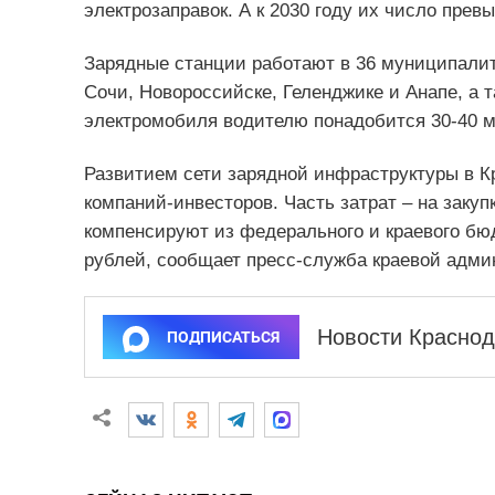
электрозаправок. А к 2030 году их число прев
Зарядные станции работают в 36 муниципалит
Сочи, Новороссийске, Геленджике и Анапе, а т
электромобиля водителю понадобится 30-40 м
Развитием сети зарядной инфраструктуры в К
компаний-инвесторов. Часть затрат – на заку
компенсируют из федерального и краевого бюд
рублей, сообщает пресс-служба краевой адми
Новости Краснод
ПОДПИСАТЬСЯ