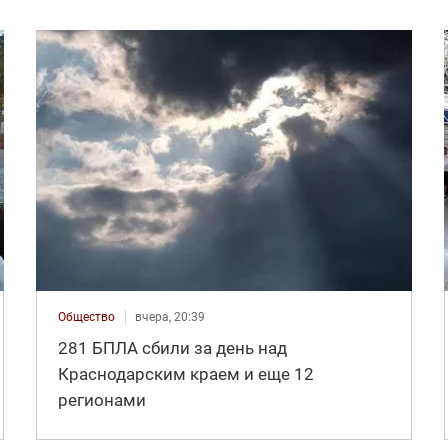
Общество
вчера, 20:39
281 БПЛА сбили за день над
Краснодарским краем и еще 12
регионами