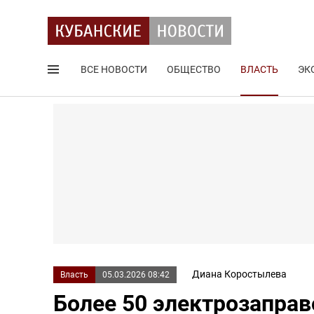
ВСЕ НОВОСТИ
ОБЩЕСТВО
ВЛАСТЬ
ЭК
Поиск по сайту
Диана Коростылева
Власть
05.03.2026 08:42
Более 50 электрозаправо