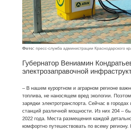
Фото:
пресс-служба администрации Краснодарского кр
Губернатор Вениамин Кондратьев
электрозаправочной инфраструк
– В нашем курортном и аграрном регионе важн
топлива, не наносящем вред экологии. Поэто
зарядки электротранспорта. Сейчас в городах 
станций различной мощности. Из них 204 – б
2022 года. Места размещения каждой детально
комфортно путешествовать по всему региону. 