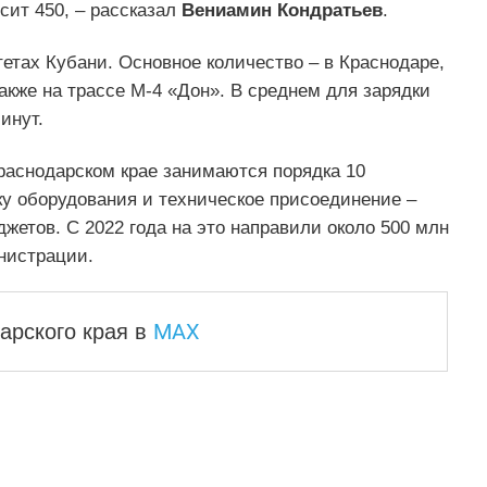
ысит 450, – рассказал
Вениамин Кондратьев
.
етах Кубани. Основное количество – в Краснодаре,
акже на трассе М-4 «Дон». В среднем для зарядки
инут.
раснодарском крае занимаются порядка 10
пку оборудования и техническое присоединение –
жетов. С 2022 года на это направили около 500 млн
нистрации.
MAX
арского края
в