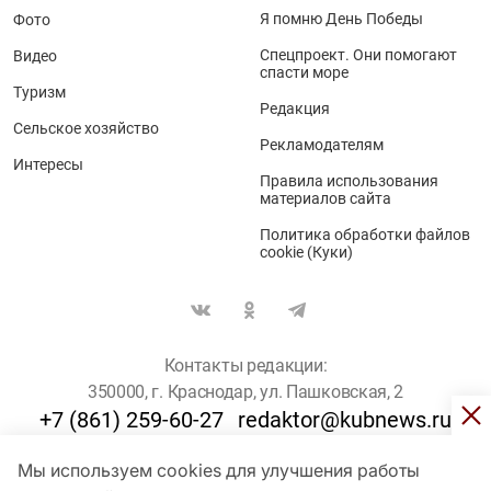
Я помню День Победы
Фото
Спецпроект. Они помогают
Видео
спасти море
Туризм
Редакция
Сельское хозяйство
Рекламодателям
Интересы
Правила использования
материалов сайта
Политика обработки файлов
cookie (Куки)
Контакты редакции:
350000, г. Краснодар, ул. Пашковская, 2
+7 (861) 259-60-27
redaktor@kubnews.ru
Мы используем cookies для улучшения работы
Для пользователей старше 16 лет