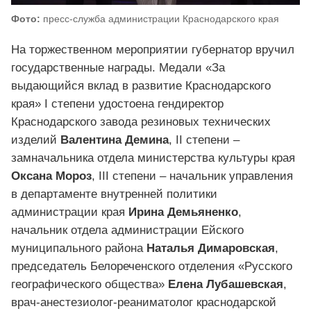
Фото:
пресс-служба администрации Краснодарского края
На торжественном мероприятии губернатор вручил
государственные награды. Медали «За
выдающийся вклад в развитие Краснодарского
края» I степени удостоена гендиректор
Краснодарского завода резиновых технических
изделий
Валентина Демина
, II степени –
замначальника отдела министерства культуры края
Оксана Мороз
, III степени – начальник управления
в департаменте внутренней политики
администрации края
Ирина Демьяненко
,
начальник отдела администрации Ейского
муниципального района
Наталья Димаровская
,
председатель Белореченского отделения «Русского
географического общества»
Елена Лубашевская
,
врач-анестезиолог-реаниматолог краснодарской