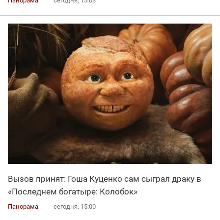
Панорама
сегодня, 15:03
Вызов принят: Гоша Куценко сам сыграл драку в
«Последнем богатыре: Колобок»
Панорама
сегодня, 15:00