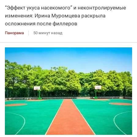
“Эффект укуса насекомого” и неконтролируемые
изменения: Ирина Муромцева раскрыла
осложнения после филлеров
Панорама
50 минут назад