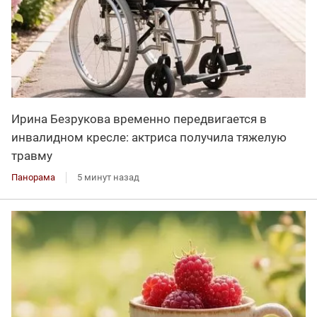
Ирина Безрукова временно передвигается в
инвалидном кресле: актриса получила тяжелую
травму
Панорама
5 минут назад