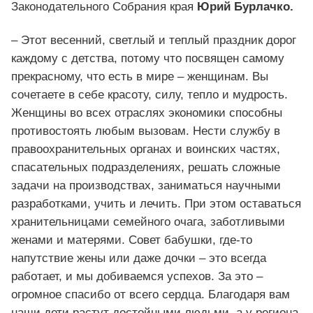
Законодательного Собрания края
Юрий Бурлачко.
– Этот весенний, светлый и теплый праздник дорог
каждому с детства, потому что посвящен самому
прекрасному, что есть в мире – женщинам. Вы
сочетаете в себе красоту, силу, тепло и мудрость.
Женщины во всех отраслях экономики способны
противостоять любым вызовам. Нести службу в
правоохранительных органах и воинских частях,
спасательных подразделениях, решать сложные
задачи на производствах, заниматься научными
разработками, учить и лечить. При этом оставаться
хранительницами семейного очага, заботливыми
женами и матерями. Совет бабушки, где-то
напутствие жены или даже дочки – это всегда
работает, и мы добиваемся успехов. За это –
огромное спасибо от всего сердца. Благодаря вам
наши дети растут достойными людьми, а у региона