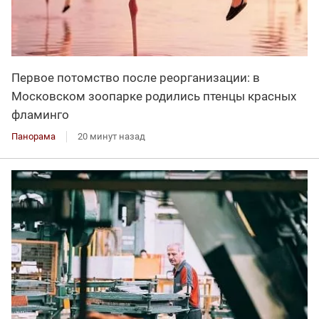
Первое потомство после реорганизации: в
Московском зоопарке родились птенцы красных
фламинго
Панорама
20 минут назад