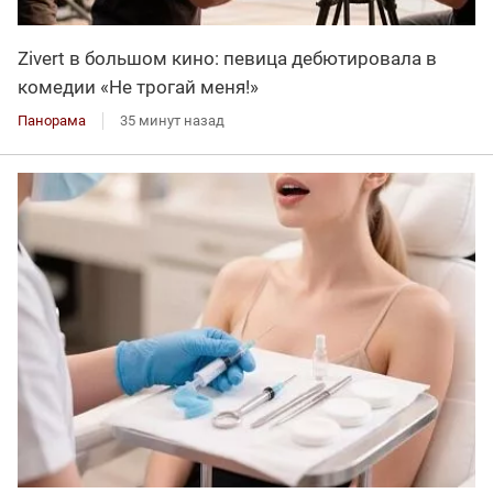
Zivert в большом кино: певица дебютировала в
комедии «Не трогай меня!»
Панорама
35 минут назад