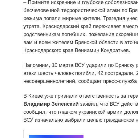
– Примите искренние и глубокие соболезнова
бесчеловечной террористической атаки по Бря
режима попали мирные жители. Трагедия уне
утрата. Краснодарский край переживает вмест
родственникам погибших, пожелания скорейш
вам и всем жителям Брянской области в это н
Краснодарского края Вениамин Кондратьев.
Напомним, 10 марта ВСУ ударили по Брянску 
атаки шесть человек погибли, 42 пострадали, 
несовершеннолетний, сообщает пресс-служба 
В Киеве уже признали ответственность за тер
Владимир Зеленский
заявил, что ВСУ дейст
сообщил, что главком украинской армии долож
ВСУ изначально выбрали целью гражданское н