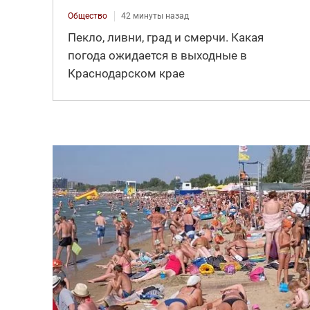
Общество
42 минуты назад
Пекло, ливни, град и смерчи. Какая
погода ожидается в выходные в
Краснодарском крае