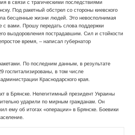
ния в связи с трагическими последствиями
нску. Под ракетный обстрел со стороны киевского
сла бесценные жизни людей. Это невосполнимая
е с вами. Прошу передать слова поддержки
его выздоровления пострадавшим. Сил и стойкости
епростое время, – написал губернатор
ракетами. По последним данным, в результате
29 госпитализированы, в том числе
администрации Краснодарского края.
акт в Брянске. Нелегитимный президент Украины
вительно ударили по мирным гражданам. Он
ил ему об итогах «операции» в Брянске. Боевики
аселение.