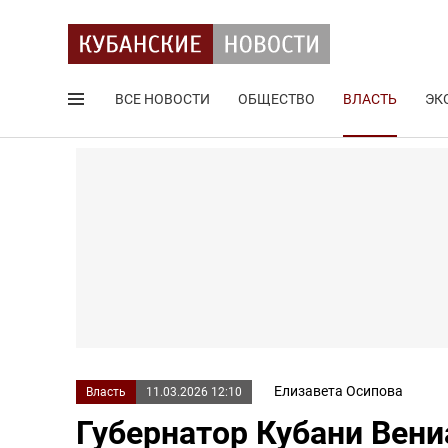
ВСЕ НОВОСТИ
ОБЩЕСТВО
ВЛАСТЬ
ЭК
Поиск по сайту
Елизавета Осипова
Власть
11.03.2026 12:10
Губернатор Кубани Вен