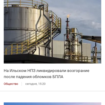
На Ильском НПЗ ликвидировали возгорание
после падения обломков БПЛА
Общество
сегодня, 15:20