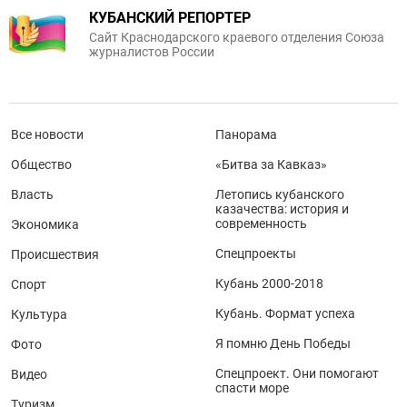
КУБАНСКИЙ РЕПОРТЕР
Сайт Краснодарского краевого отделения Союза
журналистов России
Все новости
Панорама
Общество
«Битва за Кавказ»
Власть
Летопись кубанского
казачества: история и
современность
Экономика
Спецпроекты
Происшествия
Кубань 2000-2018
Спорт
Кубань. Формат успеха
Культура
Я помню День Победы
Фото
Спецпроект. Они помогают
Видео
спасти море
Туризм