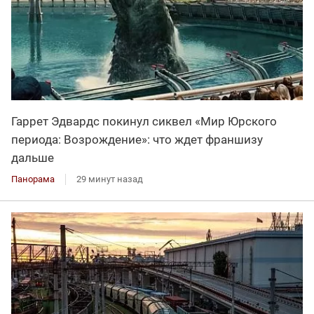
Гаррет Эдвардс покинул сиквел «Мир Юрского
периода: Возрождение»: что ждет франшизу
дальше
Панорама
29 минут назад