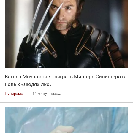
Вагнер Моура хочет сыграть Мистера Синистера в
новых «Людях Икс»
Панорама
14 минут назад