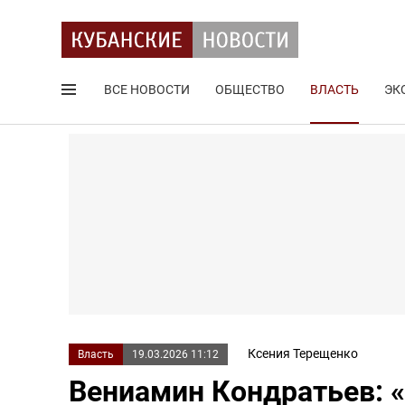
ВСЕ НОВОСТИ
ОБЩЕСТВО
ВЛАСТЬ
ЭК
Поиск по сайту
Ксения Терещенко
Власть
19.03.2026 11:12
Вениамин Кондратьев: «