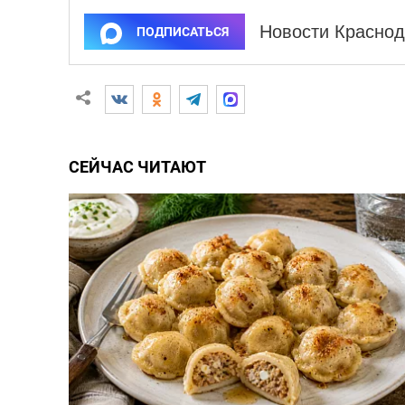
Новости Краснод
ПОДПИСАТЬСЯ
СЕЙЧАС ЧИТАЮТ