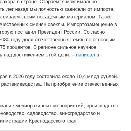
е сахара в стране. Стараемся максимально
ть лет назад мы полностью зависели от импорта,
засеиваем своим посадочным материалом. Также
течественных сменян свеклы. Импортозамещение в
оторую поставил Президент России. Согласно
2030 году доля отечественных семян по основным
75 процентов. В регионе сильное научное
ь над достижением этой цели, –
написал
в
ая в 2026 году составила около 10,4 млрд рублей.
 растениеводства. На приобретение отечественных
вание мелиоративных мероприятий, производство
новодство, садоводство, виноградарство и
инистрации Краснодарского края.