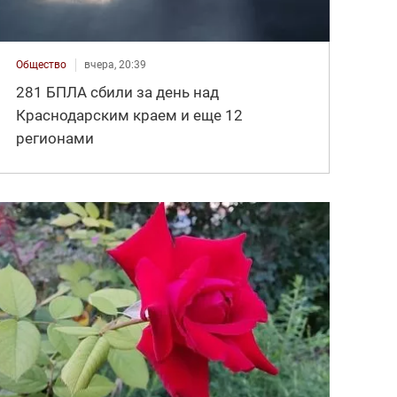
Общество
вчера, 20:39
281 БПЛА сбили за день над
Краснодарским краем и еще 12
регионами