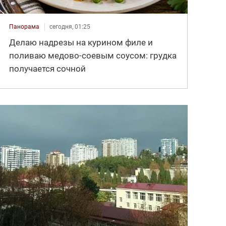
Панорама
сегодня, 01:25
Делаю надрезы на курином филе и
поливаю медово-соевым соусом: грудка
получается сочной