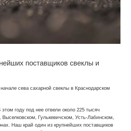
пнейших поставщиков свеклы и
начале сева сахарной свеклы в Краснодарском
 этом году под нее отвели около 225 тысяч
 Выселковском, Гулькевичском, Усть-Лабинском,
нах. Наш край один из крупнейших поставщиков