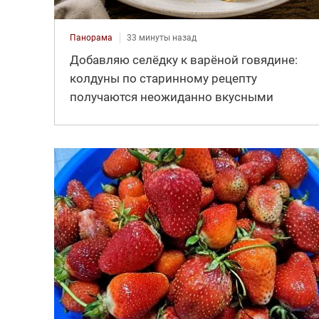
Панорама
33 минуты назад
Добавляю селёдку к варёной говядине:
колдуны по старинному рецепту
получаются неожиданно вкусными