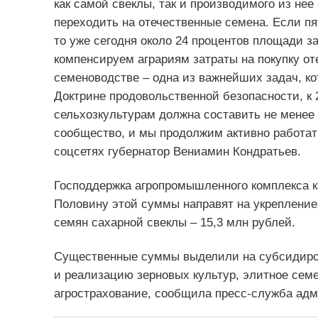
как самой свеклы, так и производимого из не
переходить на отечественные семена. Если пя
то уже сегодня около 24 процентов площади 
компенсируем аграриям затраты на покупку о
семеноводстве – одна из важнейших задач, к
Доктрине продовольственной безопасности, к 
сельхозкультурам должна составить не менее 
сообщество, и мы продолжим активно работат
соцсетях губернатор Вениамин Кондратьев.
Господдержка агропромышленного комплекса кр
Половину этой суммы направят на укрепление
семян сахарной свеклы – 15,3 млн рублей.
Существенные суммы выделили на субсидиро
и реализацию зерновых культур, элитное семе
агрострахование, сообщила пресс-служба адм