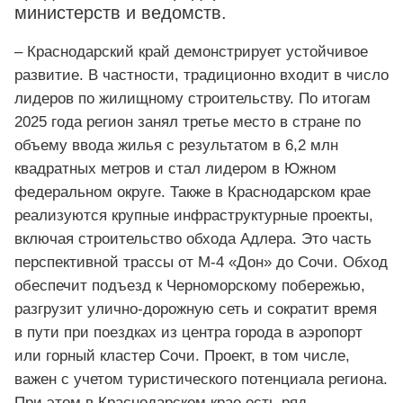
министерств и ведомств.
– Краснодарский край демонстрирует устойчивое
развитие. В частности, традиционно входит в число
лидеров по жилищному строительству. По итогам
2025 года регион занял третье место в стране по
объему ввода жилья с результатом в 6,2 млн
квадратных метров и стал лидером в Южном
федеральном округе. Также в Краснодарском крае
реализуются крупные инфраструктурные проекты,
включая строительство обхода Адлера. Это часть
перспективной трассы от М-4 «Дон» до Сочи. Обход
обеспечит подъезд к Черноморскому побережью,
разгрузит улично-дорожную сеть и сократит время
в пути при поездках из центра города в аэропорт
или горный кластер Сочи. Проект, в том числе,
важен с учетом туристического потенциала региона.
При этом в Краснодарском крае есть ряд