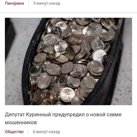
Панорама
5 минут назад
Депутат Куринный предупредил о новой схеме
мошенников
Общество
6 минут назад