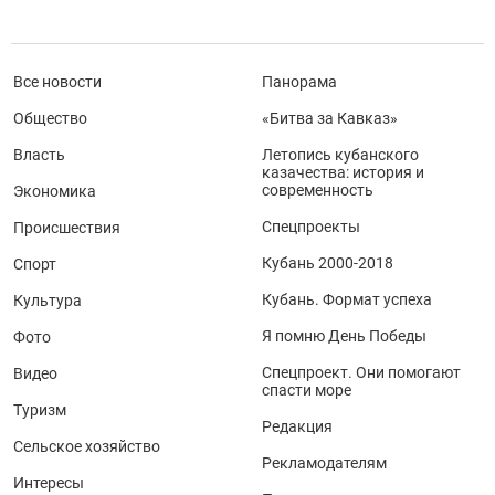
Все новости
Панорама
Общество
«Битва за Кавказ»
Власть
Летопись кубанского
казачества: история и
современность
Экономика
Спецпроекты
Происшествия
Кубань 2000-2018
Спорт
Кубань. Формат успеха
Культура
Я помню День Победы
Фото
Спецпроект. Они помогают
Видео
спасти море
Туризм
Редакция
Сельское хозяйство
Рекламодателям
Интересы