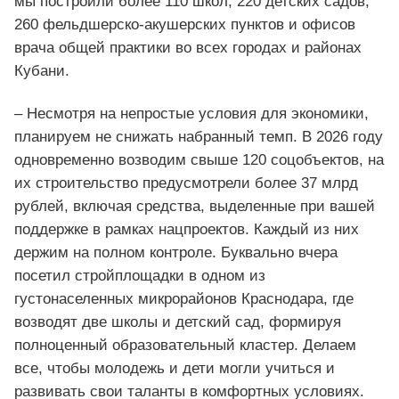
мы построили более 110 школ, 220 детских садов,
260 фельдшерско-акушерских пунктов и офисов
врача общей практики во всех городах и районах
Кубани.
– Несмотря на непростые условия для экономики,
планируем не снижать набранный темп. В 2026 году
одновременно возводим свыше 120 соцобъектов, на
их строительство предусмотрели более 37 млрд
рублей, включая средства, выделенные при вашей
поддержке в рамках нацпроектов. Каждый из них
держим на полном контроле. Буквально вчера
посетил стройплощадки в одном из
густонаселенных микрорайонов Краснодара, где
возводят две школы и детский сад, формируя
полноценный образовательный кластер. Делаем
все, чтобы молодежь и дети могли учиться и
развивать свои таланты в комфортных условиях.