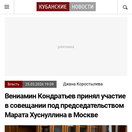
НАЙТ
Диана Коростылева
Власть
25.03.2026 19:09
Вениамин Кондратьев принял участие
в совещании под председательством
Марата Хуснуллина в Москве