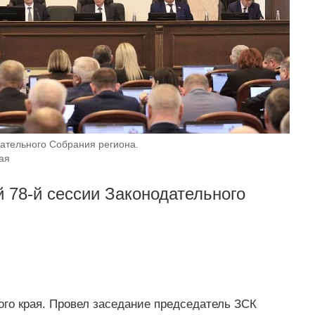
ательного Собрания региона.
ая
 78-й сессии Законодательного
ого края. Провел заседание председатель ЗСК