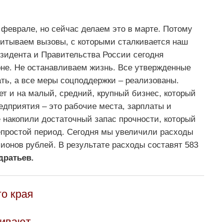
феврале, но сейчас делаем это в марте. Потому
итываем вызовы, с которыми сталкивается наш
езидента и Правительства России сегодня
оне. Не останавливаем жизнь. Все утвержденные
ть, а все меры соцподдержки – реализованы.
т и на малый, средний, крупный бизнес, который
едприятия – это рабочие места, зарплаты и
 накопили достаточный запас прочности, который
епростой период. Сегодня мы увеличили расходы
ионов рублей. В результате расходы составят 583
дратьев.
о края
чивают