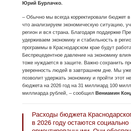
Юрий Бурлачко.
– Обычно мы всегда корректировали бюджет в 
что анализируем экономическую ситуацию, уч
регион и вся страна. Благодаря поддержке Пр
удерживаем экономику и стабильность в реги
программы в Краснодарском крае будут работа
Беспрецедентное давление на экономику влияе
тоже нуждается в защите. Важно сохранить пр
уверенность людей в завтрашнем дне. Мы уже
позволит удержать экономику и пройти этот н
бюджета на 2026 год на 31 миллиард 100 милл
миллиарда рублей, – сообщил
Вениамин Кон
Расходы бюджета Краснодарског
в 2026 году остаются социально
ориентированными. Они обеспе