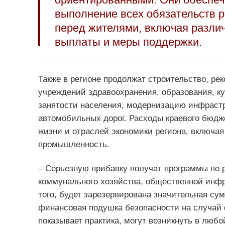
выполнение всех обязательств р
перед жителями, включая разли
выплаты и меры поддержки.
Также в регионе продолжат строительство, р
учреждений здравоохранения, образования, к
занятости населения, модернизацию инфрастр
автомобильных дорог. Расходы краевого бюдж
жизни и отраслей экономики региона, включая
промышленность.
– Серьезную прибавку получат программы по 
коммунального хозяйства, общественной инфр
того, будет зарезервирована значительная су
финансовая подушка безопасности на случай 
показывает практика, могут возникнуть в люб