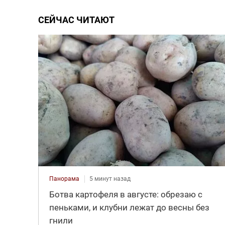
СЕЙЧАС ЧИТАЮТ
Панорама
5 минут назад
Ботва картофеля в августе: обрезаю с
пеньками, и клубни лежат до весны без
гнили