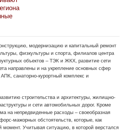
егиона
чные
еконструкцию, модернизацию и капитальный ремонт
ультуры, физкультуры и спорта, филиалов центра
уктурных объектов – ТЭК и ЖКХ, развитие сети
ета направлены и на укрепление основных сфер
 АПК, санаторно-курортный комплекс и
развитию строительства и архитектуры, жилищно-
аструктуры и сети автомобильных дорог. Кроме
мма на непредвиденные расходы – своеобразная
форс-мажорных обстоятельств, которые, как
ой момент. Учитывая ситуацию, в которой верстался