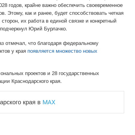
028 годов, крайне важно обеспечить своевременное
. Этому, как и ранее, будет способствовать четкая
сторон, их работа в единой связке и конкретный
 подчеркнул Юрий Бурлачко.
аз отмечал, что благодаря федеральному
ктов у края
появляется множество новых
иональных проектов и 28 государственных
ции Краснодарского края.
MAX
арского края
в