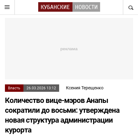
НАЙТ
Ксения Терещенко
Власть
26.03.2026 13:12
Количество вице-мэров Анапы
сократили до восьми: утверждена
новая структура администрации
курорта