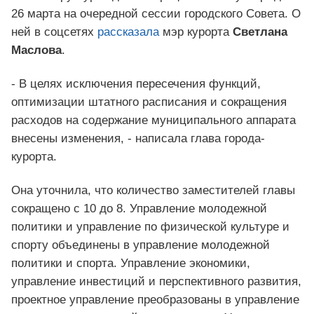
26 марта на очередной сессии городского Совета. О
ней в соцсетях
рассказала
мэр курорта
Светлана
Маслова
.
- В целях исключения пересечения функций,
оптимизации штатного расписания и сокращения
расходов на содержание муниципального аппарата
внесены изменения, - написала глава города-
курорта.
Она уточнила, что количество заместителей главы
сокращено с 10 до 8. Управление молодежной
политики и управление по физической культуре и
спорту объединены в управление молодежной
политики и спорта. Управление экономики,
управление инвестиций и перспективного развития,
проектное управление преобразованы в управление