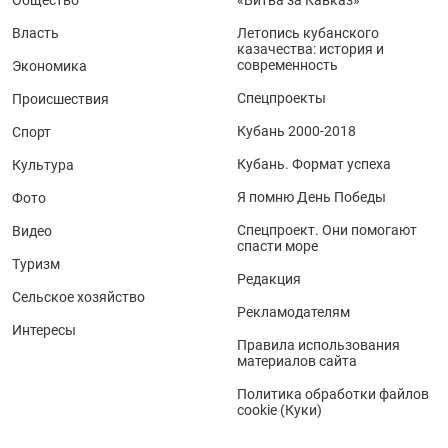
Общество
«Битва за Кавказ»
Власть
Летопись кубанского
казачества: история и
современность
Экономика
Спецпроекты
Происшествия
Кубань 2000-2018
Спорт
Кубань. Формат успеха
Культура
Я помню День Победы
Фото
Спецпроект. Они помогают
Видео
спасти море
Туризм
Редакция
Сельское хозяйство
Рекламодателям
Интересы
Правила использования
материалов сайта
Политика обработки файлов
cookie (Куки)