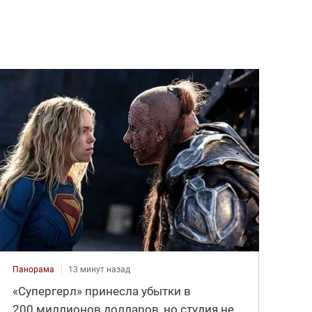
Панорама
13 минут назад
«Супергерл» принесла убытки в
200 миллионов долларов, но студия не