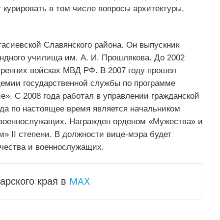
т курировать в том числе вопросы архитектуры,
тасиевской Славянского района. Он выпускник
андного училища им.
А. И. Прошлякова
. До 2002
тренних войсках МВД РФ. В 2007 году прошел
демии государственной службы по программе
». С 2008 года работал в управлении гражданской
да по настоящее время является начальником
и военнослужащих. Награжден орденом «Мужества» и
» II степени. В должности вице-мэра будет
ачества и военнослужащих.
MAX
арского края
в