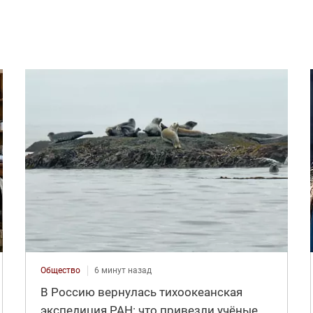
Общество
6 минут назад
В Россию вернулась тихоокеанская
экспедиция РАН: что привезли учёные