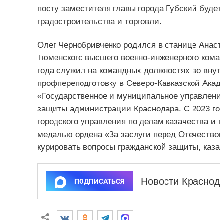
посту заместителя главы города Губский буде
градостроительства и торговли.
Олег Чернобривченко родился в станице Анас
Тюменского высшего
военно-инженерного ком
года служил на командных должностях во вну
профпереподготовку в Северо-Кавказской Ака
«Государственное и муниципальное управление
защиты администрации Краснодара. С 2023 го
городского управления по делам казачества 
медалью ордена «За заслуги перед Отечеством
курировать вопросы гражданской защиты, каз
Новости Краснод
ПОДПИСАТЬСЯ