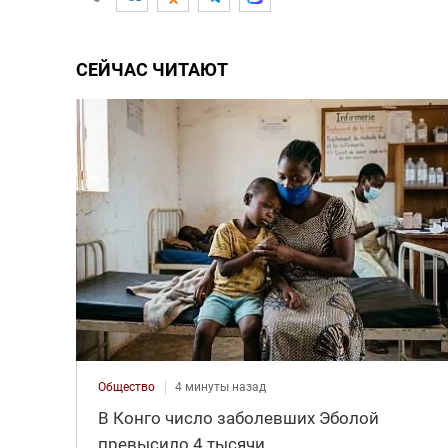
СЕЙЧАС ЧИТАЮТ
Общество
4 минуты назад
В Конго число заболевших Эболой
превысило 4 тысячи