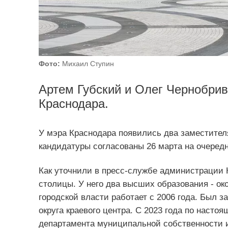
Фото:
Михаил Ступин
Артем Губский и Олег Чернобрив
Краснодара.
У мэра Краснодара появились два заместител
кандидатуры согласованы 26 марта на очеред
Как уточнили в пресс-службе администрации 
столицы. У него два высших образования - ок
городской власти работает с 2006 года. Был 
округа краевого центра. С 2023 года по насто
департамента муниципальной собственности и