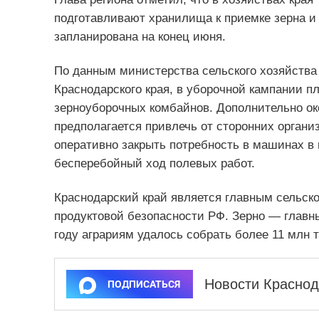
подготавливают хранилища к приемке зерна 
запланирована на конец июня.
По данным министерства сельского хозяйств
Краснодарского края, в уборочной кампании п
зерноуборочных комбайнов. Дополнительно ок
предполагается привлечь от сторонних органи
оперативно закрыть потребность в машинах в 
бесперебойный ход полевых работ.
Краснодарский край является главным сельск
продуктовой безопасности РФ. Зерно — главн
году аграриям удалось собрать более 11 млн 
Новости Краснод
ПОДПИСАТЬСЯ