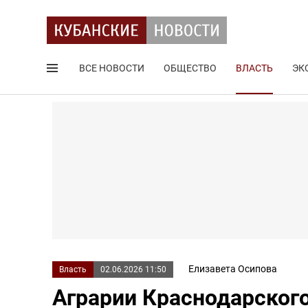
ВСЕ НОВОСТИ
ОБЩЕСТВО
ВЛАСТЬ
ЭК
Поиск по сайту
Елизавета Осипова
Власть
02.06.2026 11:50
Аграрии Краснодарског