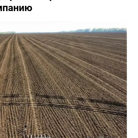
мпанию