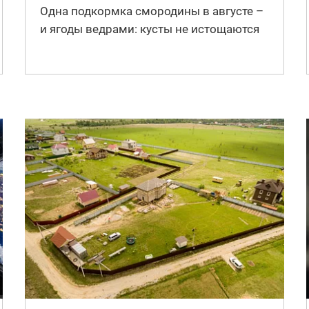
Одна подкормка смородины в августе –
и ягоды ведрами: кусты не истощаются