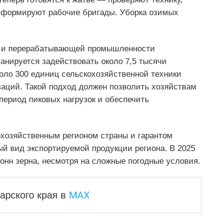
и формируют рабочие бригады. Уборка озимых
а и перерабатывающей промышленности
ланируется задействовать около 7,5 тысячи
оло 300 единиц сельскохозяйственной техники
заций. Такой подход должен позволить хозяйствам
период пиковых нагрузок и обеспечить
охозяйственным регионом страны и гарантом
ый вид экспортируемой продукции региона. В 2025
тонн зерна, несмотря на сложные погодные условия.
MAX
арского края
в