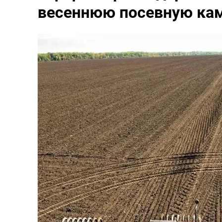
весеннюю посевную ка