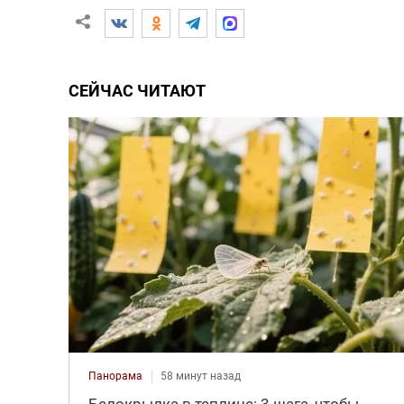
СЕЙЧАС ЧИТАЮТ
Панорама
58 минут назад
Белокрылка в теплице: 3 шага, чтобы