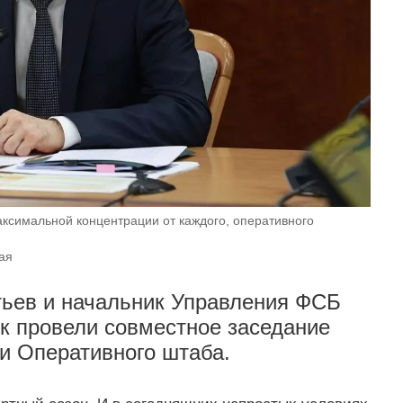
аксимальной концентрации от каждого, оперативного
ая
тьев и начальник Управления ФСБ
к провели совместное заседание
и Оперативного штаба.