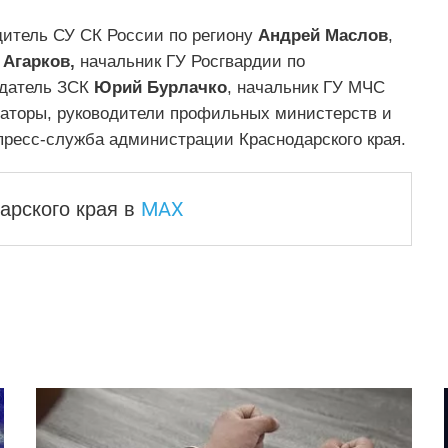
дитель СУ СК России по региону
Андрей Маслов
,
 Агарков,
начальник ГУ Росгвардии по
едатель ЗСК
Юрий Бурлачко
, начальник ГУ МЧС
наторы, руководители профильных министерств и
пресс-служба администрации Краснодарского края.
MAX
арского края
в