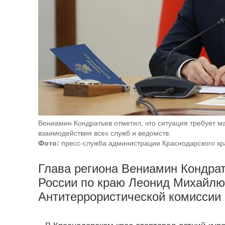
Вениамин Кондратьев отметил, что ситуация требует м
взаимодействия всех служб и ведомств.
Фото:
пресс-служба администрации Краснодарского кр
Глава региона Вениамин Кондра
России по краю Леонид Михайлю
Антитеррористической комиссии 