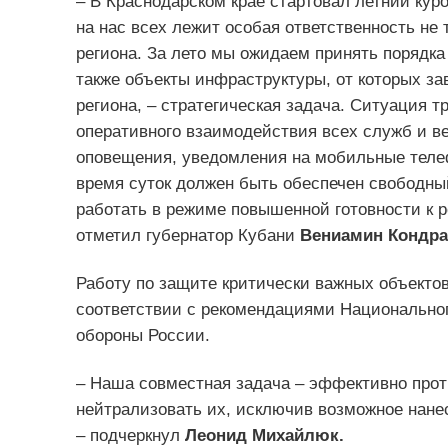
– В Краснодарском крае стартовал летний кур
на нас всех лежит особая ответственность не 
региона. За лето мы ожидаем принять порядка
также объекты инфраструктуры, от которых зав
региона, – стратегическая задача. Ситуация т
оперативного взаимодействия всех служб и в
оповещения, уведомления на мобильные теле
время суток должен быть обеспечен свободный
работать в режиме повышенной готовности к 
отметил губернатор Кубани
Вениамин Кондра
Работу по защите критически важных объектов
соответствии с рекомендациями Национальног
обороны России.
– Наша совместная задача – эффективно прот
нейтрализовать их, исключив возможное нане
– подчеркнул
Леонид Михайлюк.