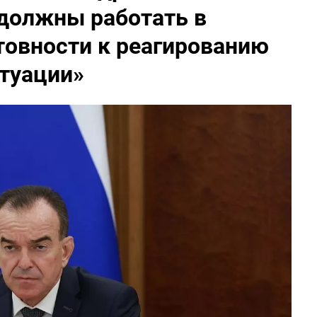
 должны работать в
овности к реагированию
туации»