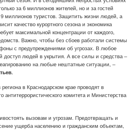
ортный сезон. И в сегодняшних непростых условиях
только за 6 миллионов жителей, но и за гостей
 9 миллионов туристов. Защитить жизни людей, а
исит качество курортного сезона и экономика
ребует максимальной концентрации от каждого,
едомств. Важно, чтобы без сбоев работали системы
фоны с предупреждениями об угрозах. В любое
 доступ людей в укрытия. А все силы и средства –
реагированию на любые нештатные ситуации, –
тьев.
 региона в Краснодарском крае проводят в
о антитеррористического комитета и Министерства
ивостоять вызовам и угрозам. Предотвращать и
сение ущерба населению и гражданским объектам,