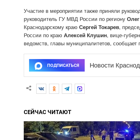
Участие в мероприятии также приняли руково
руководитель ГУ МВД России по региону
Олег
Краснодарскому краю
Сергей Токарев
, предс
России по краю
Алексей Клушин
, вице-губер
ведомств, главы муниципалитетов, сообщает 
Новости Краснод
ПОДПИСАТЬСЯ
СЕЙЧАС ЧИТАЮТ