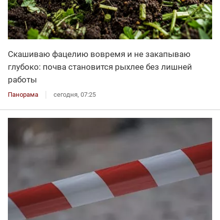
Скашиваю фацелию вовремя и не закапываю
глубоко: почва становится рыхлее без лишней
работы
Панорама
сегодня, 07:25