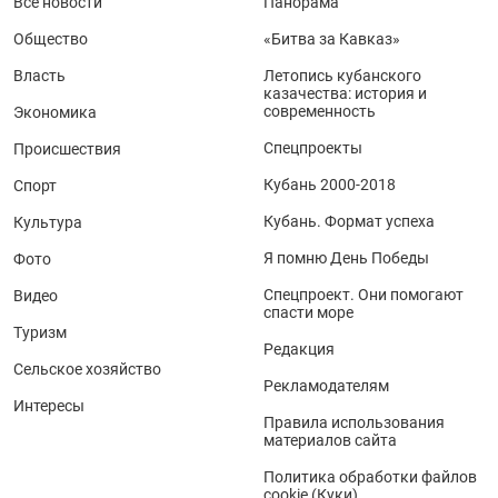
Все новости
Панорама
Общество
«Битва за Кавказ»
Власть
Летопись кубанского
казачества: история и
современность
Экономика
Спецпроекты
Происшествия
Кубань 2000-2018
Спорт
Кубань. Формат успеха
Культура
Я помню День Победы
Фото
Спецпроект. Они помогают
Видео
спасти море
Туризм
Редакция
Сельское хозяйство
Рекламодателям
Интересы
Правила использования
материалов сайта
Политика обработки файлов
cookie (Куки)