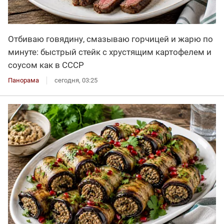
Отбиваю говядину, смазываю горчицей и жарю по
минуте: быстрый стейк с хрустящим картофелем и
соусом как в СССР
Панорама
сегодня, 03:25