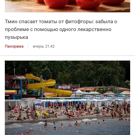
Тмин спасает томаты от фитофторы: забыла о
проблеме с помощью одного лекарственно
пузырька
Панорама
вчера, 21:42