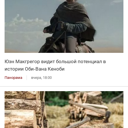
Юэн Макгрегор видит большой потенциал в
истории Оби‑Вана Кеноби
Панорама
вчера, 18:00