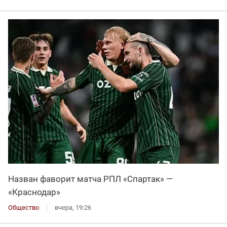
Назван фаворит матча РПЛ «Спартак» —
«Краснодар»
Общество
вчера, 19:26