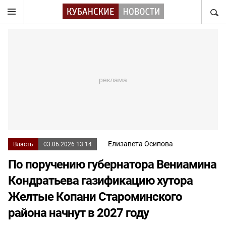
НАЙТ
Елизавета Осипова
Власть
03.06.2026 13:14
По поручению губернатора Вениамина
Кондратьева газификацию хутора
Желтые Копани Староминского
района начнут в 2027 году