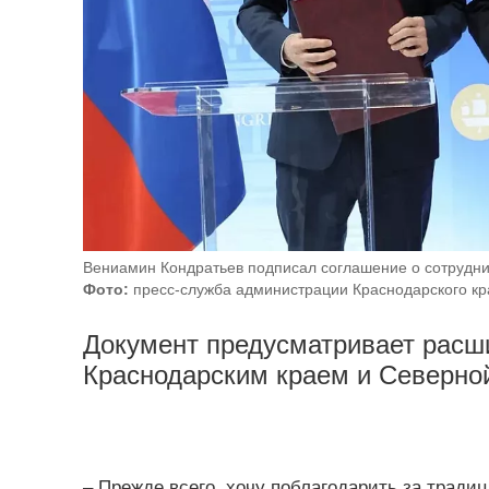
Вениамин Кондратьев подписал соглашение о сотрудни
Фото:
пресс-служба администрации Краснодарского кр
Документ предусматривает расш
Краснодарским краем и Северной
– Прежде всего, хочу поблагодарить за тради