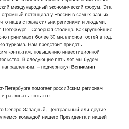
гский международный экономический форум. Эта
о огромный потенциал у России в самых разных
 что наша страна сильна регионами и людьми.
т-Петербург – Северная столица. Как крупнейшие
но принимают более 30 миллионов гостей в год,
го туризма. Нам предстоит придать
ким контактам, повышению инвестиционной
ательства. В следующие пять лет мы будем
 направлениям, – подчернкнул
Вениамин
т-Петербурге помогает российским регионам
и развивать контакты.
ого Северо-Западный, Центральный или другие
являемся командой нашего Президента и нашей