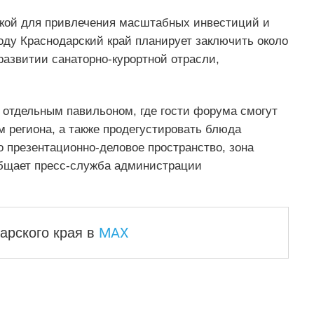
кой для привлечения масштабных инвестиций и
году Краснодарский край планирует заключить около
развитии санаторно-курортной отрасли,
 отдельным павильоном, где гости форума смогут
 региона, а также продегустировать блюда
о презентационно-деловое пространство, зона
ообщает пресс-служба администрации
MAX
арского края
в