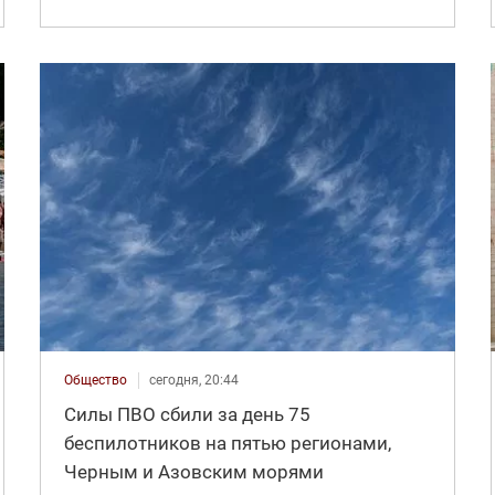
Общество
сегодня, 20:44
Силы ПВО сбили за день 75
беспилотников на пятью регионами,
Черным и Азовским морями