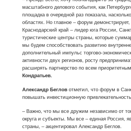
масштабного делового события, как Петербур
площадка в очередной раз показала, наскольк
областях. Но главное – форум демонстрирует,
Краснодарский край – лидер юга России, Санк
туристические центры страны, которые суммар
мы будем способствовать развитию внутренне
дополнительный импульс торгово-экономичес
активности двух регионов, росту предприним
расширять партнерство по всем приоритетным
Кондратьев.
Александр Беглов
отметил, что форум в Санк
повышать инвестиционную привлекательность 
– Важно, что мы все дружим независимо от т
округа и субъекты. Мы все – единая Россия, 
страны, – акцентировал Александр Беглов.