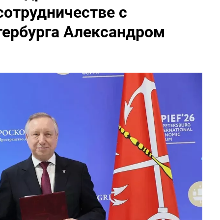
сотрудничестве с
тербурга Александром