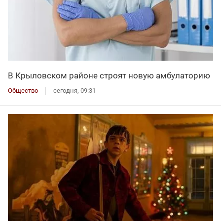
В Крыловском районе строят новую амбулаторию
Общество
сегодня, 09:31