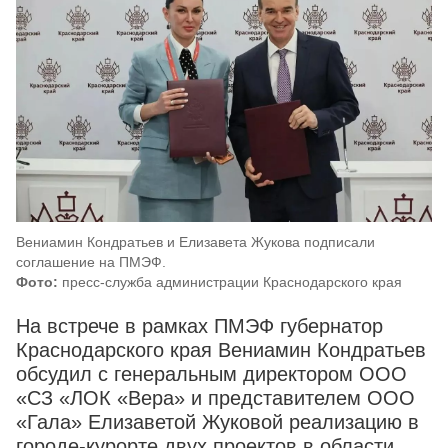
Вениамин Кондратьев и Елизавета Жукова подписали
соглашение на ПМЭФ.
Фото:
пресс-служба администрации Краснодарского края
На встрече в рамках ПМЭФ губернатор
Краснодарского края Вениамин Кондратьев
обсудил с генеральным директором ООО
«СЗ «ЛОК «Вера» и представителем ООО
«Гала» Елизаветой Жуковой реализацию в
городе-курорте двух проектов в области