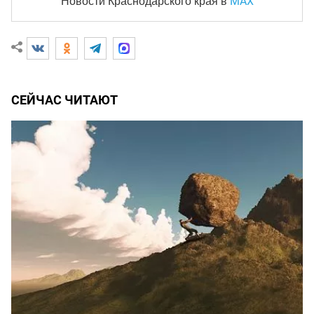
MAX
Новости Краснодарского края
в
СЕЙЧАС ЧИТАЮТ