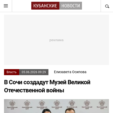
НАЙТ
Елизавета Осипова
Власть
05.06.2026 09:29
В Сочи создадут Музей Великой
Отечественной войны