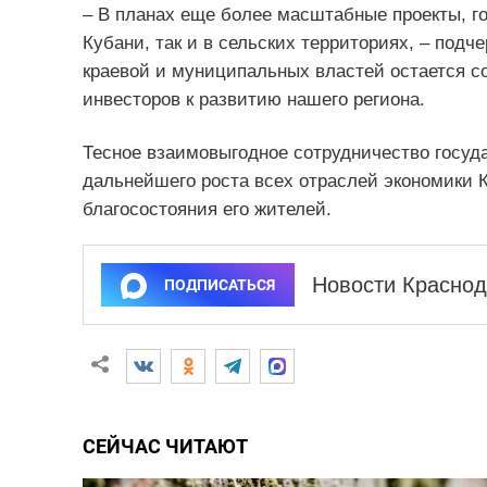
– В планах еще более масштабные проекты, го
Кубани, так и в сельских территориях, – подч
краевой и муниципальных властей остается с
инвесторов к развитию нашего региона.
Тесное взаимовыгодное сотрудничество госуда
дальнейшего роста всех отраслей экономики Кр
благосостояния его жителей.
Новости Краснод
ПОДПИСАТЬСЯ
СЕЙЧАС ЧИТАЮТ