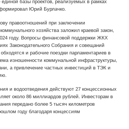
 единой базы проектов, реализуемых в рамках
информировал Юрий Бурлачко.
нову правоотношений при заключении
оммунального хозяйства заложил краевой закон,
2024 году. Вопросы финансовой поддержки ЖКХ
иях Законодательного Собрания и совещаний
 обходятся и рабочие поездки парламентариев в
лема изношенности коммунальной инфраструктуры,
ани, а привлечение частных инвестиций в ТЭК и
ию.
ения и водоотведения действуют 27 концессионных
ляет около 86 миллиардов рублей. Инвесторам в
ания передано более 5 тысяч километров
рошлом году благодаря концессиям