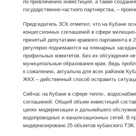
по привлечению инвестиций, а также создание
государственно-частного партнерства, – про
Председатель ЗСК отметил, что на Кубани ос
концессионных соглашений в сфере жилищно-к
принятый депутатами краевого парламента в 
регулярно поднимаются на пленарных заседан
профильных комитетов. Без их обсуждения не
муниципальные образования края. Ведь проб
к сожалению, актуальна для всех районов Куб
ЖКХ – действенный способ исправить ситуац
Сейчас на Кубани в сфере тепло-, водоснабж
соглашений. Общий объем инвестиций состав
целях модернизации и дальнейшего обслужив
водопроводных и канализационных сетей. В п
модернизировано 25 объектов кубанского ТЭК.