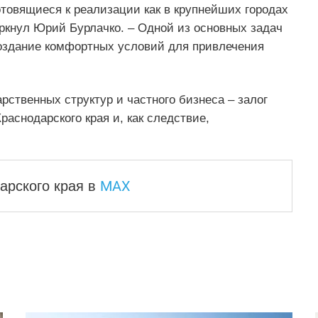
товящиеся к реализации как в крупнейших городах
еркнул Юрий Бурлачко. – Одной из основных задач
оздание комфортных условий для привлечения
рственных структур и частного бизнеса – залог
аснодарского края и, как следствие,
MAX
арского края
в