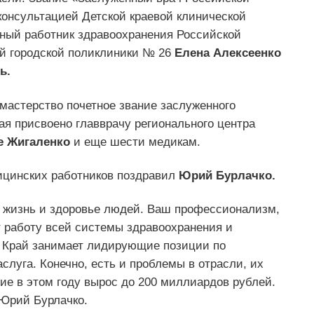
онсультацией Детской краевой клинической
ный работник здравоохранения Российской
ой городской поликлиники № 26
Елена Алексеенко
ь.
мастерство почетное звание заслуженного
ая присвоено главврачу регионального центра
 Жигаленко
и еще шести медикам.
ицинских работников поздравил
Юрий Бурлачко.
 жизнь и здоровье людей. Ваш профессионализм,
 работу всей системы здравоохранения и
 Край занимает лидирующие позиции по
аслуга. Конечно, есть и проблемы в отрасли, их
ие в этом году вырос до 200 миллиардов рублей.
 Юрий Бурлачко.