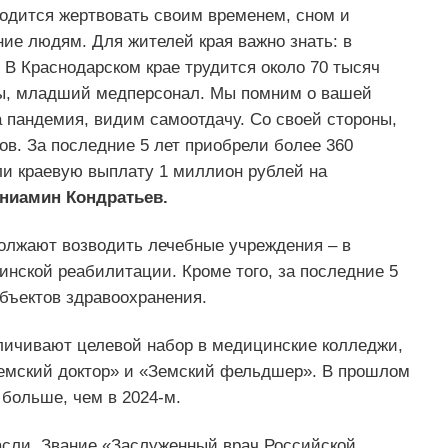
ходится жертвовать своим временем, сном и
ие людям. Для жителей края важно знать: в
В Краснодарском крае трудится около 70 тысяч
ы, младший медперсонал. Мы помним о вашей
 пандемия, видим самоотдачу. Со своей стороны,
в. За последние 5 лет приобрели более 360
ли краевую выплату 1 миллион рублей на
ниамин Кондратьев.
должают возводить лечебные учреждения – в
инской реабилитации. Кроме того, за последние 5
бъектов здравоохранения.
личивают целевой набор в медицинские колледжи,
Земский доктор» и «Земский фельдшер». В прошлом
 больше, чем в 2024-м.
асли. Звание «Заслуженный врач Российской