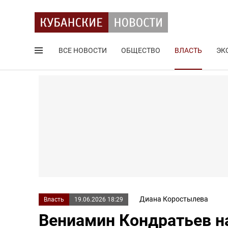
ВСЕ НОВОСТИ
ОБЩЕСТВО
ВЛАСТЬ
ЭК
Поиск по сайту
Диана Коростылева
Власть
19.06.2026 18:29
Вениамин Кондратьев н