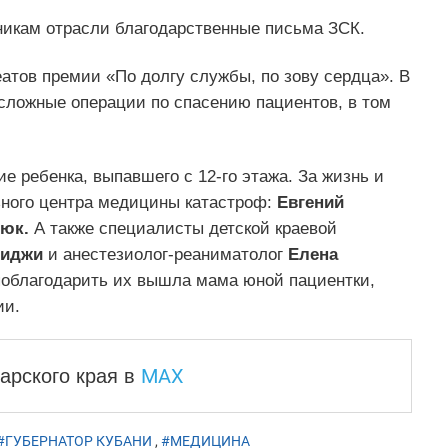
икам отрасли благодарственные письма ЗСК.
атов премии «По долгу службы, по зову сердца». В
сложные операции по спасению пациентов, в том
е ребенка, выпавшего с 12-го этажа. За жизнь и
ьного центра медицины катастроф:
Евгений
юк.
А также специалисты детской краевой
диджи
и анестезиолог-реаниматолог
Елена
облагодарить их вышла мама юной пациентки,
ии.
MAX
арского края
в
#ГУБЕРНАТОР КУБАНИ
,
#МЕДИЦИНА