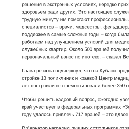
решения в экстренных условиях, нередко при
здоровьем ради других. Это настоящее служен
трудную минуту им помогают профессионалы. 
специалистов – врачи, медсестры, фельдшер
поддержке в самые сложные годы – когда была
работаем над улучшением условий для медико
служебных квартир. Около 500 врачей получи
первоначальный взнос по ипотеке, – сказал
Ве
Глава региона подчеркнул, что на Кубани про
стройке 13 поликлиник и краевой Центр медиц
лет построили и отремонтировали более 350 о
Чтобы решить кадровый вопрос, ежегодно уве
край участвует в федеральных программах «
году удалось привлечь 717 врачей – это вдвое
Губернатор наградил лучших сотрудников отр