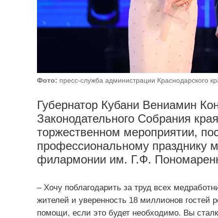
Фото:
пресс-служба администрации Краснодарского кр
Губернатор Кубани Вениамин Кон
Законодательного Собрания края
торжественном мероприятии, п
профессиональному празднику м
филармонии им. Г.Ф. Пономарен
– Хочу поблагодарить за труд всех медработн
жителей и уверенность 18 миллионов гостей ре
помощи, если это будет необходимо. Вы стал