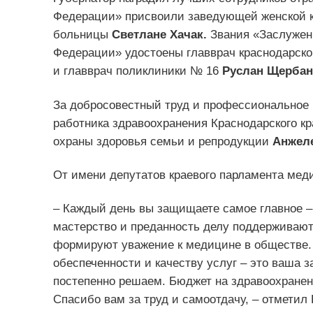
Федерации» присвоили заведующей женской к
больницы
Светлане Хачак.
Звания «Заслужен
Федерации» удостоены главврач краснодарск
и главврач поликлиники № 16
Руслан Щербан
За добросовестный труд и профессиональное 
работника здравоохранения Краснодарского кр
охраны здоровья семьи и репродукции
Анжеле
От имени депутатов краевого парламента мед
– Каждый день вы защищаете самое главное –
мастерство и преданность делу поддерживают
формируют уважение к медицине в обществе.
обеспеченности и качеству услуг – это ваша з
постепенно решаем. Бюджет на здравоохранен
Спасибо вам за труд и самоотдачу, – отметил