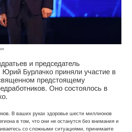
ая
дратьев и председатель
 Юрий Бурлачко приняли участие в
освященном предстоящему
едработников. Оно состоялось в
ко.
иков. В ваших руках здоровье шести миллионов
гиона в том, что они не останутся без внимания и
киваетесь со сложными ситуациями, принимаете