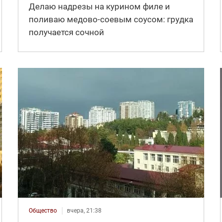
Делаю надрезы на курином филе и
поливаю медово-соевым соусом: грудка
получается сочной
Общество
вчера, 21:38