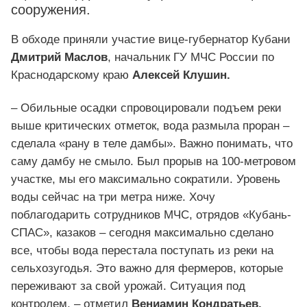
сооружения.
В обходе приняли участие вице-губернатор Кубани
Дмитрий Маслов
, начальник ГУ МЧС России по
Краснодарскому краю
Алексей Клушин.
– Обильные осадки спровоцировали подъем реки
выше критических отметок, вода размыла проран –
сделала «рану в теле дамбы». Важно понимать, что
саму дамбу не смыло. Был прорыв на 100-метровом
участке, мы его максимально сократили. Уровень
воды сейчас на три метра ниже. Хочу
поблагодарить сотрудников МЧС, отрядов «Кубань-
СПАС», казаков – сегодня максимально сделано
все, чтобы вода перестала поступать из реки на
сельхозугодья. Это важно для фермеров, которые
переживают за свой урожай. Ситуация под
контролем, – отметил
Вениамин Кондратьев.