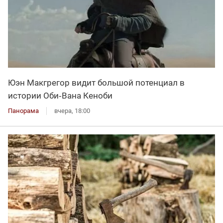
Юэн Макгрегор видит большой потенциал в
истории Оби‑Вана Кеноби
Панорама
вчера, 18:00