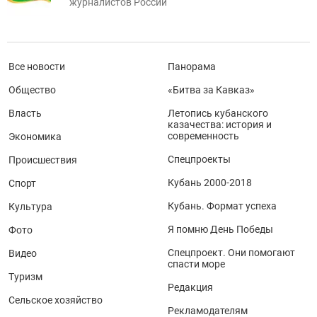
журналистов России
Все новости
Панорама
Общество
«Битва за Кавказ»
Власть
Летопись кубанского
казачества: история и
современность
Экономика
Спецпроекты
Происшествия
Кубань 2000-2018
Спорт
Кубань. Формат успеха
Культура
Я помню День Победы
Фото
Спецпроект. Они помогают
Видео
спасти море
Туризм
Редакция
Сельское хозяйство
Рекламодателям