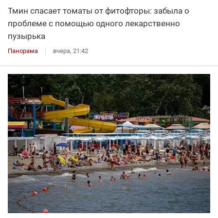
Тмин спасает томаты от фитофторы: забыла о
проблеме с помощью одного лекарственно
пузырька
Панорама
вчера, 21:42