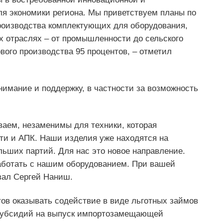
я экономики региона. Мы приветствуем планы по
роизводства комплектующих для оборудования,
ых отраслях – от промышленности до сельского
вого производства 95 процентов, – отметил
нимание и поддержку, в частности за возможность
аем, незаменимы для техники, которая
ти и АПК. Наши изделия уже находятся на
ьших партий. Для нас это новое направление.
работать с нашим оборудованием. При вашей
зал Сергей Наниш.
тов оказывать содействие в виде льготных займов
 субсидий на выпуск импортозамещающей