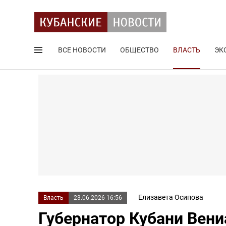
ВСЕ НОВОСТИ
ОБЩЕСТВО
ВЛАСТЬ
ЭК
Поиск по сайту
Елизавета Осипова
Власть
23.06.2026 16:56
Губернатор Кубани Вен