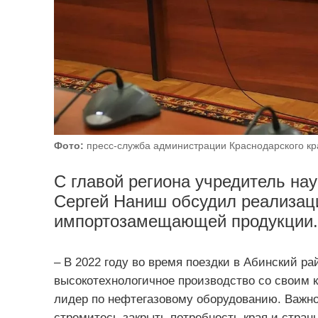
Фото:
пресс-служба администрации Краснодарского кр
С главой региона учредитель на
Сергей Наниш обсудил реализаци
импортозамещающей продукции.
– В 2022 году во время поездки в Абинский ра
высокотехнологичное производство со своим 
лидер по нефтегазовому оборудованию. Важно,
стремитесь закрыть потребность края и стран