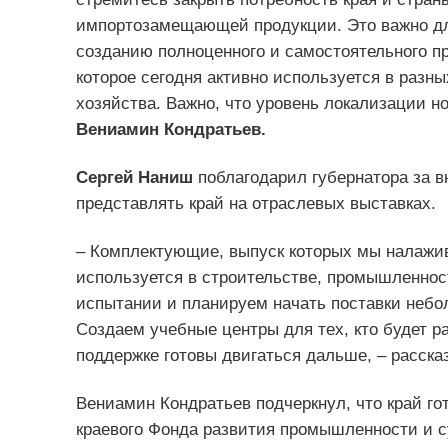
импортозамещающей продукции. Это важно дл
созданию полноценного и самостоятельного п
которое сегодня активно используется в разн
хозяйства. Важно, что уровень локализации но
Вениамин Кондратьев.
Сергей Наниш
поблагодарил губернатора за в
представлять край на отраслевых выставках.
– Комплектующие, выпуск которых мы налажив
используется в строительстве, промышленнос
испытании и планируем начать поставки небол
Создаем учебные центры для тех, кто будет 
поддержке готовы двигаться дальше, – расска
Вениамин Кондратьев подчеркнул, что край го
краевого Фонда развития промышленности и