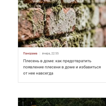
Панорама
вчера, 22:55
Плесень в доме: как предотвратить
появление плесени в доме и избавиться
от нее навсегда