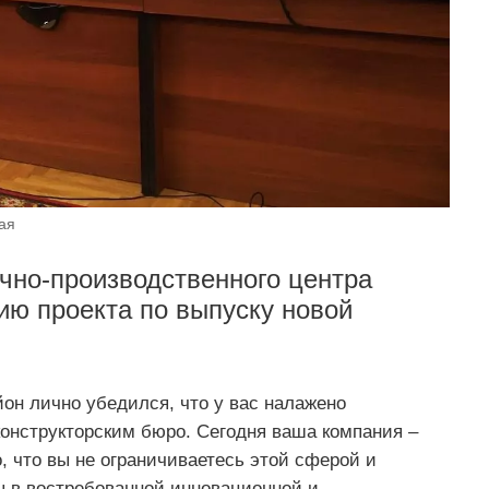
ая
учно-производственного центра
ю проекта по выпуску новой
йон лично убедился, что у вас налажено
конструкторским бюро. Сегодня ваша компания –
 что вы не ограничиваетесь этой сферой и
ы в востребованной инновационной и