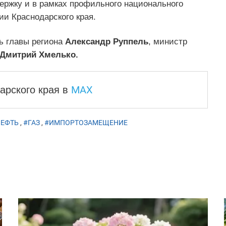
ержку и в рамках профильного национального
и Краснодарского края.
ь главы региона
Александр Руппель
, министр
Дмитрий Хмелько.
MAX
арского края
в
ЕФТЬ
,
#ГАЗ
,
#ИМПОРТОЗАМЕЩЕНИЕ