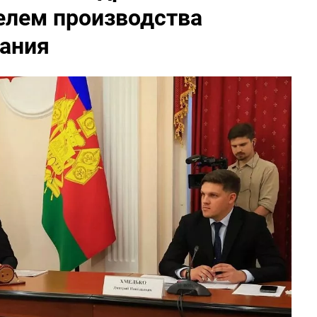
елем производства
вания