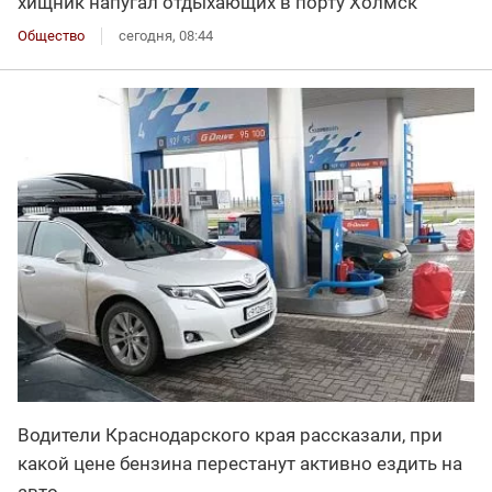
хищник напугал отдыхающих в порту Холмск
Общество
сегодня, 08:44
Водители Краснодарского края рассказали, при
какой цене бензина перестанут активно ездить на
авто