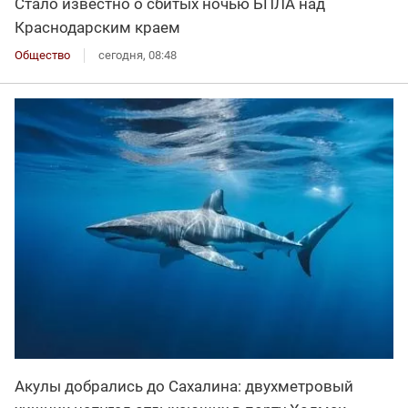
Стало известно о сбитых ночью БПЛА над
Краснодарским краем
Общество
сегодня, 08:48
Акулы добрались до Сахалина: двухметровый