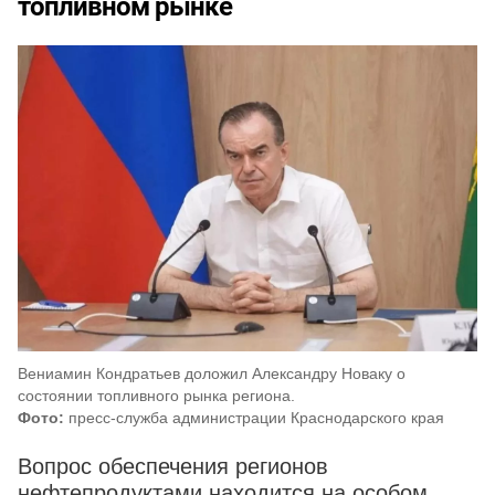
топливном рынке
Вениамин Кондратьев доложил Александру Новаку о
состоянии топливного рынка региона.
Фото:
пресс-служба администрации Краснодарского края
Вопрос обеспечения регионов
нефтепродуктами находится на особом