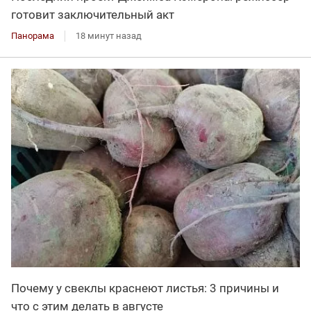
готовит заключительный акт
Панорама
18 минут назад
Почему у свеклы краснеют листья: 3 причины и
что с этим делать в августе