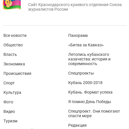
Сайт Краснодарского краевого отделения Союза
журналистов России
Все новости
Панорама
Общество
«Битва за Кавказ»
Власть
Летопись кубанского
казачества: история и
современность
Экономика
Спецпроекты
Происшествия
Кубань 2000-2018
Спорт
Кубань. Формат успеха
Культура
Я помню День Победы
Фото
Спецпроект. Они помогают
Видео
спасти море
Туризм
Редакция