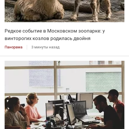
Редкое событие в Московском зоопарке: у
винторогих козлов родилась двойня
Панорама
3 минуты назад