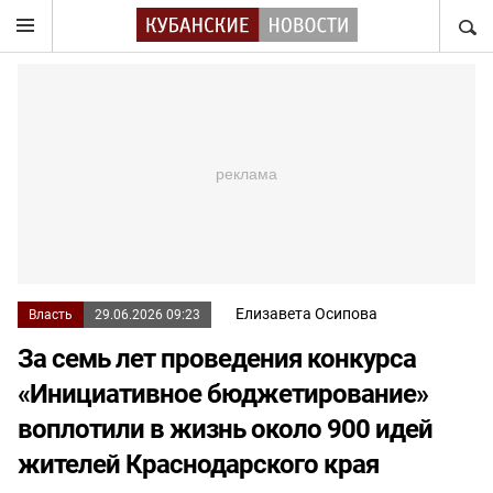
НАЙТ
Елизавета Осипова
Власть
29.06.2026 09:23
За семь лет проведения конкурса
«Инициативное бюджетирование»
воплотили в жизнь около 900 идей
жителей Краснодарского края