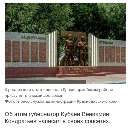
К реализации этого проекта в Красноармейском районе
приступят в ближайшее время.
Фото:
пресс-служба администрации Краснодарского края
Об этом губернатор Кубани Вениамин
Кондратьев написал в своих соцсетях.