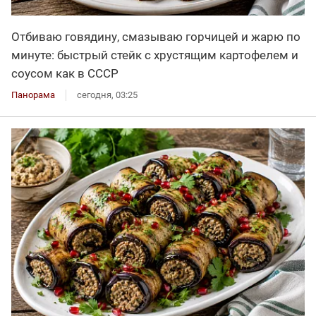
Отбиваю говядину, смазываю горчицей и жарю по
минуте: быстрый стейк с хрустящим картофелем и
соусом как в СССР
Панорама
сегодня, 03:25