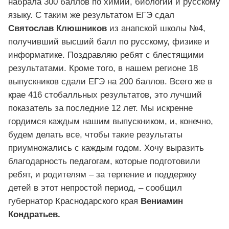
набрала 300 баллов по химии, биологии и русскому
языку. С таким же результатом ЕГЭ сдал
Святослав Клюшников
из анапской школы №4,
получивший высший балл по русскому, физике и
информатике. Поздравляю ребят с блестящими
результатами. Кроме того, в нашем регионе 18
выпускников сдали ЕГЭ на 200 баллов. Всего же в
крае 416 стобалльных результатов, это лучший
показатель за последние 12 лет. Мы искренне
гордимся каждым нашим выпускником, и, конечно,
будем делать все, чтобы такие результаты
приумножались с каждым годом. Хочу выразить
благодарность педагогам, которые подготовили
ребят, и родителям – за терпение и поддержку
детей в этот непростой период, – сообщил
губернатор Краснодарского края
Вениамин
Кондратьев.