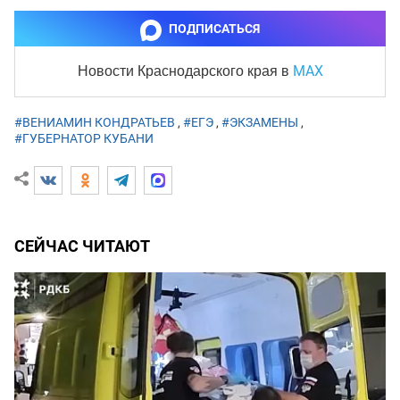
ПОДПИСАТЬСЯ
MAX
Новости Краснодарского края
в
#ВЕНИАМИН КОНДРАТЬЕВ
,
#ЕГЭ
,
#ЭКЗАМЕНЫ
,
#ГУБЕРНАТОР КУБАНИ
СЕЙЧАС ЧИТАЮТ