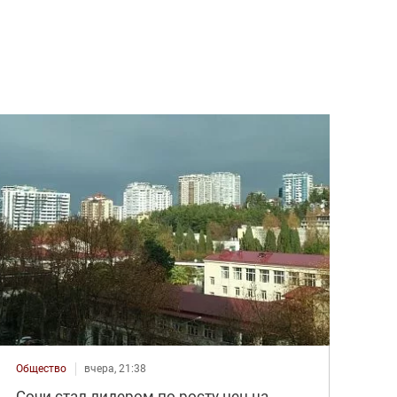
Общество
вчера, 21:38
Сочи стал лидером по росту цен на