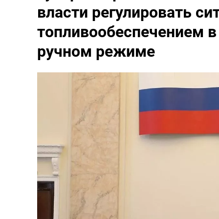
власти регулировать си
топливообеспечением в
ручном режиме