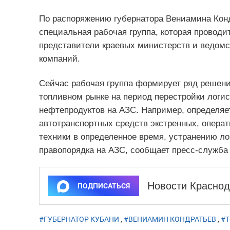
По распоряжению губернатора Вениамина Конд
специальная рабочая группа, которая проводи
представители краевых министерств и ведом
компаний.
Сейчас рабочая группа формирует ряд решен
топливном рынке на период перестройки логис
нефтепродуктов на АЗС. Например, определя
автотранспортных средств экстренных, опера
техники в определенное время, устранению ло
правопорядка на АЗС, сообщает пресс-служба
Новости Краснод
ПОДПИСАТЬСЯ
#ГУБЕРНАТОР КУБАНИ
,
#ВЕНИАМИН КОНДРАТЬЕВ
,
#