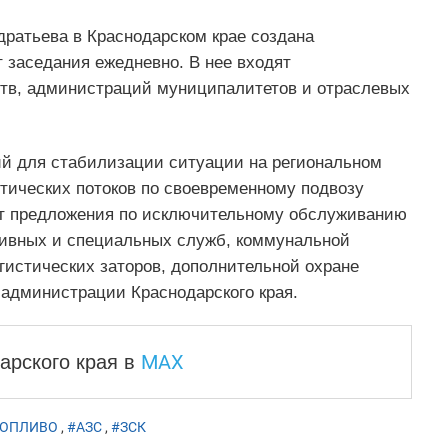
ратьева в Краснодарском крае создана
т заседания ежедневно. В нее входят
ств, администраций муниципалитетов и отраслевых
ий для стабилизации ситуации на региональном
тических потоков по своевременному подвозу
ет предложения по исключительному обслуживанию
тивных и специальных служб, коммунальной
гистических заторов, дополнительной охране
 администрации Краснодарского края.
MAX
арского края
в
ТОПЛИВО
,
#АЗС
,
#ЗСК