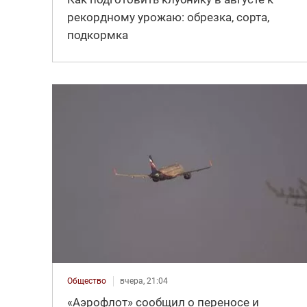
рекордному урожаю: обрезка, сорта,
подкормка
Общество
вчера, 21:04
«Аэрофлот» сообщил о переносе и