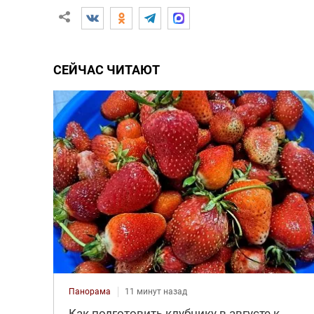
СЕЙЧАС ЧИТАЮТ
Панорама
11 минут назад
Как подготовить клубнику в августе к