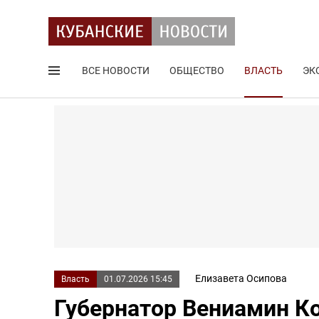
ВСЕ НОВОСТИ
ОБЩЕСТВО
ВЛАСТЬ
ЭК
Поиск по сайту
Елизавета Осипова
Власть
01.07.2026 15:45
Губернатор Вениамин К