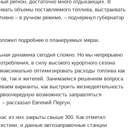
ный регион, достаточно много отдыхающих. В
ивать объемы поставляемого топлива, выстраивать
тивно – в ручном режиме, – подчеркнул губернатор
ложил подробнее о планируемых мерах.
льная динамика сегодня сложно. Но мы непрерывно
отребления, в силу высокого курортного сезона
а максимально оптимизировать расходы топлива как
тов, так и жителей. Занимаемся решением вопроса
ваем варианты, как выстроить жизнедеятельность
первоочередную возможность заправляться
 – рассказал Евгений Пергун.
ас из них закрыты свыше 300. Как отметил
гистики, и данные автозаправочные станции