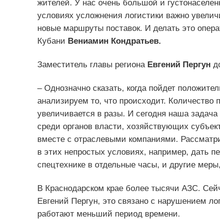
жителей. У нас очень большой и густонаселен
условиях усложнения логистики важно увелич
новые маршруты поставок. И делать это опера
Кубани
Вениамин Кондратьев.
Заместитель главы региона
Евгений Пергун
до
– Однозначно сказать, когда пойдет положите
анализируем то, что происходит. Количество п
увеличивается в разы. И сегодня наша задач
среди органов власти, хозяйствующих субъек
вместе с отраслевыми компаниями. Рассматри
в этих непростых условиях, например, дать 
спецтехнике в отдельные часы, и другие меры,
В Краснодарском крае более тысячи АЗС. Сейч
Евгений Пергун, это связано с нарушением ло
работают меньший период времени.