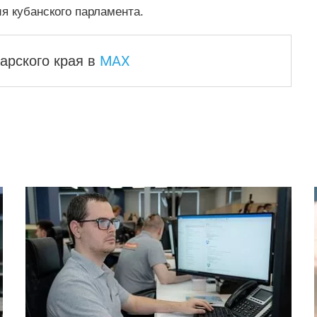
я кубанского парламента.
MAX
арского края
в