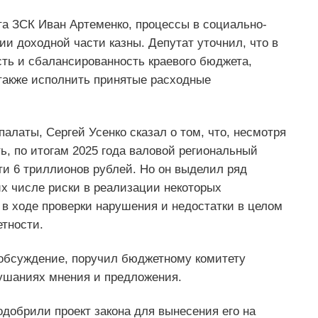
та ЗСК Иван Артеменко, процессы в социально-
и доходной части казны. Депутат уточнил, что в
ть и сбалансированность краевого бюджета,
 также исполнить принятые расходные
алаты, Сергей Усенко сказал о том, что, несмотря
, по итогам 2025 года валовой региональный
чти 6 триллионов рублей. Но он выделил ряд
х числе риски в реализации некоторых
в ходе проверки нарушения и недостатки в целом
тности.
обсуждение, поручил бюджетному комитету
ушаниях мнения и предложения.
добрили проект закона для вынесения его на