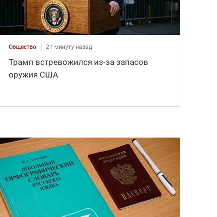
Общество
21 минуту назад
Трамп встревожился из-за запасов
оружия США