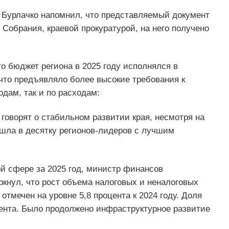
 Бурлачко напомнил, что представляемый документ
Собрания, краевой прокуратурой, на него получено
о бюджет региона в 2025 году исполнялся в
что предъявляло более высокие требования к
дам, так и по расходам:
говорят о стабильном развитии края, несмотря на
ошла в десятку регионов-лидеров с лучшим
й сфере за 2025 год, министр финансов
кнул, что рост объема налоговых и неналоговых
тмечен на уровне 5,8 процента к 2024 году. Доля
цента. Было продолжено инфраструктурное развитие