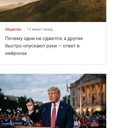
Общество
15 минут назад
Почему одни не сдаются, а другие
быстро опускают руки — ответ в
нейронах