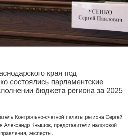
снодарского края под
ко состоялись парламентские
сполнении бюджета региона за 2025
атель Контрольно-счетной палаты региона Сергей
ая Александр Кнышов, представители налоговой
правления, эксперты.