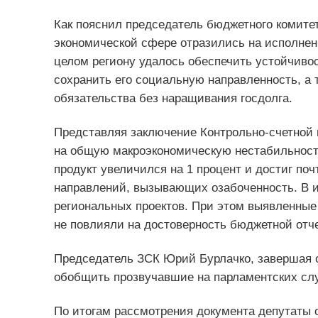
Как пояснил председатель бюджетного комите
экономической сфере отразились на исполнени
целом региону удалось обеспечить устойчивос
сохранить его социальную направленность, а
обязательства без наращивания госдолга.
Представляя заключение Контрольно-счетной п
на общую макроэкономическую нестабильность
продукт увеличился на 1 процент и достиг по
направлений, вызывающих озабоченность. В и
региональных проектов. При этом выявленные 
не повлияли на достоверность бюджетной отче
Председатель ЗСК Юрий Бурлачко, завершая 
обобщить прозвучавшие на парламентских сл
По итогам рассмотрения документа депутаты о