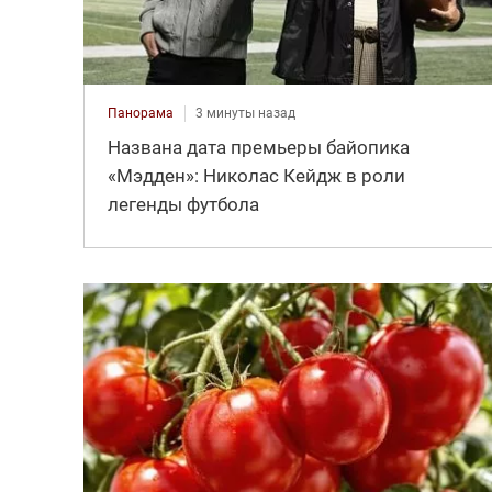
Панорама
3 минуты назад
Названа дата премьеры байопика
«Мэдден»: Николас Кейдж в роли
легенды футбола