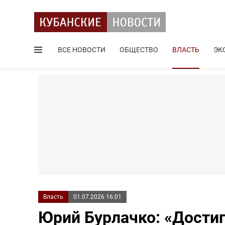
ВСЕ НОВОСТИ
ОБЩЕСТВО
ВЛАСТЬ
ЭК
Поиск по сайту
Власть
01.07.2026 16:01
Юрий Бурлачко: «Дост