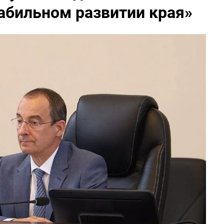
табильном развитии края»