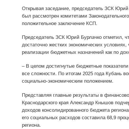
Открывая заседание, председатель ЗСК Юрий
был рассмотрен комитетами Законодательного 
положительное заключение КСП.
Председатель ЗСК Юрий Бурлачко отметил, чт
достаточно жестких экономических условиях, 
реализации бюджетных назначений как по дохо
– В целом достигнутые бюджетные показатели 
все сложности. По итогам 2025 года Кубань в
социально-экономическим положением.
Представляя главные результаты в финансово
Краснодарского края Александр Кнышов подчер
доходов консолидированного бюджета региона о
его социальных расходов составила 68,9 про
региона.