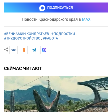
ПОДПИСАТЬСЯ
MAX
Новости Краснодарского края
в
#ВЕНИАМИН КОНДРАТЬЕВ
,
#ПОДРОСТКИ
,
#ТРУДОУСТРОЙСТВО
,
#РАБОТА
СЕЙЧАС ЧИТАЮТ