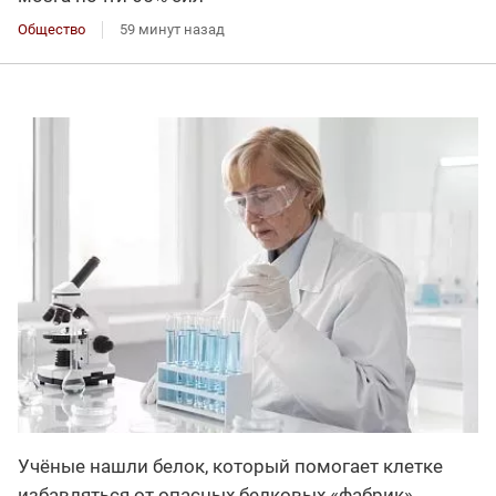
Общество
59 минут назад
Учёные нашли белок, который помогает клетке
избавляться от опасных белковых «фабрик»