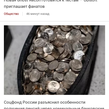
Новая Ghost Recon готовится к тестам — Ubisoft
приглашает фанатов
Общество
46 минут назад
Соцфонд России разъяснил особенности
получения пенсий через номинальные банковские