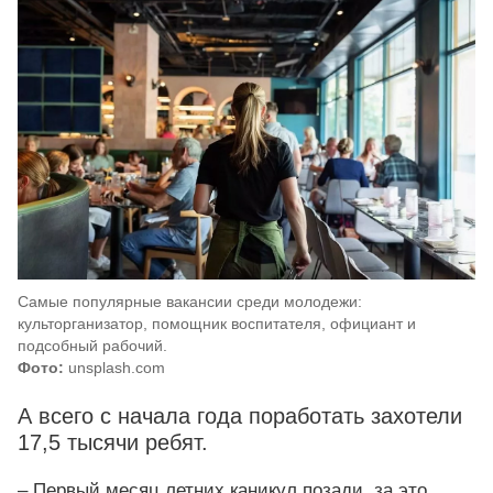
Самые популярные вакансии среди молодежи:
культорганизатор, помощник воспитателя, официант и
подсобный рабочий.
Фото:
unsplash.com
А всего с начала года поработать захотели
17,5 тысячи ребят.
– Первый месяц летних каникул позади, за это