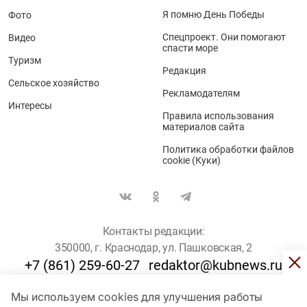
Я помню День Победы
Фото
Спецпроект. Они помогают
Видео
спасти море
Туризм
Редакция
Сельское хозяйство
Рекламодателям
Интересы
Правила использования
материалов сайта
Политика обработки файлов
cookie (Куки)
Контакты редакции:
350000, г. Краснодар, ул. Пашковская, 2
+7 (861) 259-60-27
redaktor@kubnews.ru
Мы используем cookies для улучшения работы
Для пользователей старше 16 лет