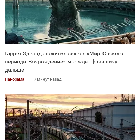
Гаррет Эдвардс покинул сиквел «Мир Юрского
периода: Возрождение»: что ждет франшизу
дальше
Панорама
7 минут назад