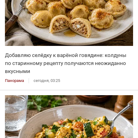
Добавляю селёдку к варёной говядине: колдуны
по старинному рецепту получаются неожиданно
вкусными
Панорама
сегодня, 03:25