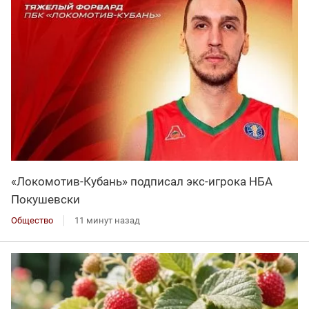
«Локомотив-Кубань» подписал экс-игрока НБА
Покушевски
Общество
11 минут назад