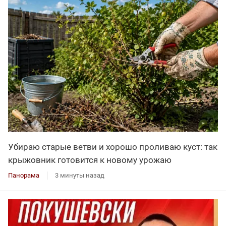
Убираю старые ветви и хорошо проливаю куст: так
крыжовник готовится к новому урожаю
Панорама
3 минуты назад