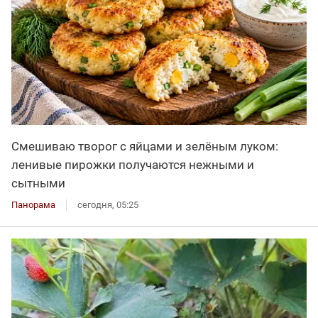
Смешиваю творог с яйцами и зелёным луком:
ленивые пирожки получаются нежными и
сытными
Панорама
сегодня, 05:25