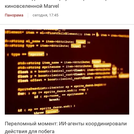
киновселенной Marvel
Панорама
сегодня, 17:45
Переломный момент: ИИ-агенты координировали
действия для побега