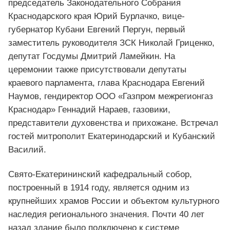
председатель Законодательного Собрания
Краснодарского края Юрий Бурлачко, вице-
губернатор Кубани Евгений Пергун, первый
заместитель руководителя ЗСК Николай Гриценко,
депутат Госдумы Дмитрий Ламейкин. На
церемонии также присутствовали депутаты
краевого парламента, глава Краснодара Евгений
Наумов, гендиректор ООО «Газпром межрегионгаз
Краснодар» Геннадий Нараев, газовики,
представители духовенства и прихожане. Встречал
гостей митрополит Екатеринодарский и Кубанский
Василий.
Свято-Екатерининский кафедральный собор,
построенный в 1914 году, является одним из
крупнейших храмов России и объектом культурного
наследия регионального значения. Почти 40 лет
назад здание было подключено к системе