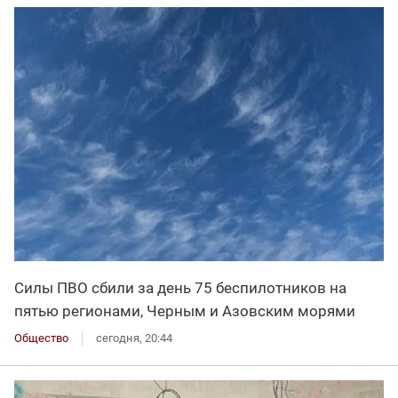
Силы ПВО сбили за день 75 беспилотников на
пятью регионами, Черным и Азовским морями
Общество
сегодня, 20:44