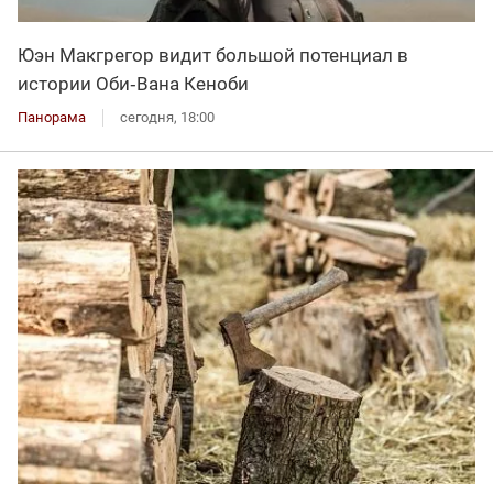
Юэн Макгрегор видит большой потенциал в
истории Оби‑Вана Кеноби
Панорама
сегодня, 18:00