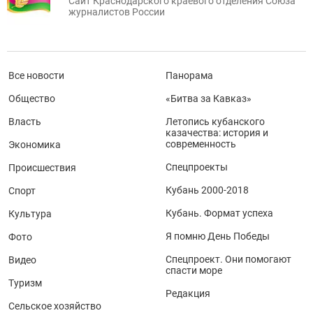
Сайт Краснодарского краевого отделения Союза
журналистов России
Все новости
Панорама
Общество
«Битва за Кавказ»
Власть
Летопись кубанского
казачества: история и
современность
Экономика
Спецпроекты
Происшествия
Кубань 2000-2018
Спорт
Кубань. Формат успеха
Культура
Я помню День Победы
Фото
Спецпроект. Они помогают
Видео
спасти море
Туризм
Редакция
Сельское хозяйство