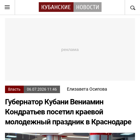
НАЙТ
Елизавета Осипова
Власть
06.07.2026 11:46
Губернатор Кубани Вениамин
Кондратьев посетил краевой
молодежный праздник в Краснодаре