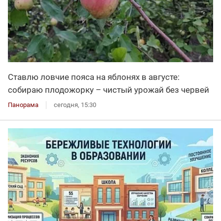
Ставлю ловчие пояса на яблонях в августе:
собираю плодожорку – чистый урожай без червей
Панорама
сегодня, 15:30