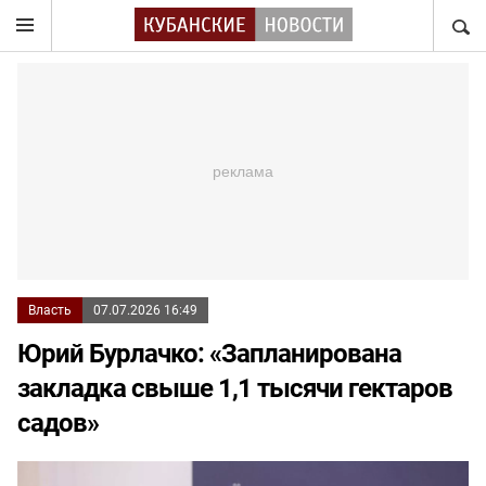
НАЙТ
Власть
07.07.2026 16:49
Юрий Бурлачко: «Запланирована
закладка свыше 1,1 тысячи гектаров
садов»