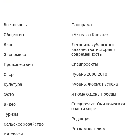
Все новости
Панорама
Общество
«Битва за Кавказ»
Власть
Летопись кубанского
казачества: история и
современность
Экономика
Спецпроекты
Происшествия
Кубань 2000-2018
Спорт
Кубань. Формат успеха
Культура
Я помню День Победы
Фото
Спецпроект. Они помогают
Видео
спасти море
Туризм
Редакция
Сельское хозяйство
Рекламодателям
Интересы