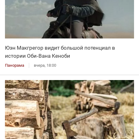
Юэн Макгрегор видит большой потенциал в
истории Оби‑Вана Кеноби
Панорама
вчера, 18:00