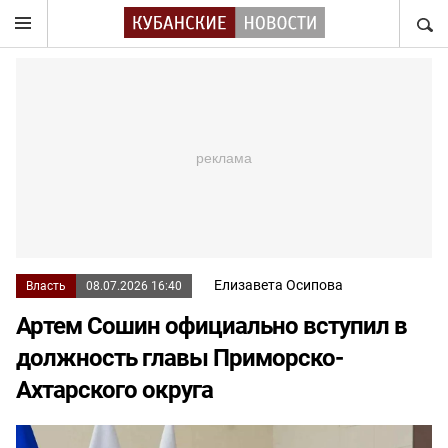
НАЙТ
Елизавета Осипова
Власть
08.07.2026 16:40
Артем Сошин официально вступил в
должность главы Приморско-
Ахтарского округа