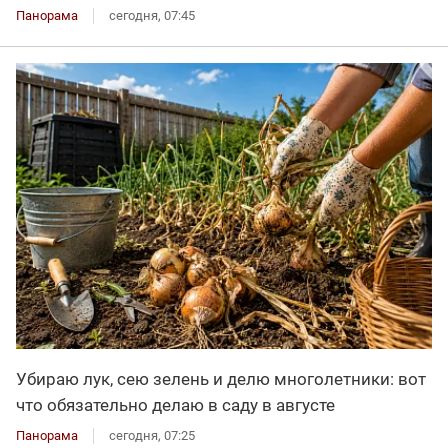
Панорама
сегодня, 07:45
Убираю лук, сею зелень и делю многолетники: вот
что обязательно делаю в саду в августе
Панорама
сегодня, 07:25