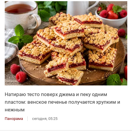
Натираю тесто поверх джема и пеку одним
пластом: венское печенье получается хрупким и
нежным
Панорама
сегодня, 05:25