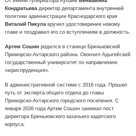
От имени губернатора Кубани
Вениамина
Кондратьева
директор департамента внутренней
политики администрации Краснодарского края
Виталий Пикула
вручил удостоверение новому
главе и поздравил его со вступлением в должность.
Артем Сошин
родился в станице Бриньковской
Приморско-Ахтарского района. Окончил Адыгейский
государственный университет по направлению
«юриспруденция».
В административной системе с 2016 года. Прошел
путь от эксперта общего отдела до главы
Приморско‑Ахтарского городского поселения. С
января 2026 года Артем Сошин занимал пост
директора Бриньковского казачьего кадетского
корпуса.