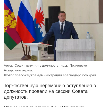
Артем Сошин вступил в должность главы Приморско-
Ахтарского округа.
Фото:
пресс-служба администрации Краснодарского края
Торжественную церемонию вступления в
должность провели на сессии Совета
депутатов.