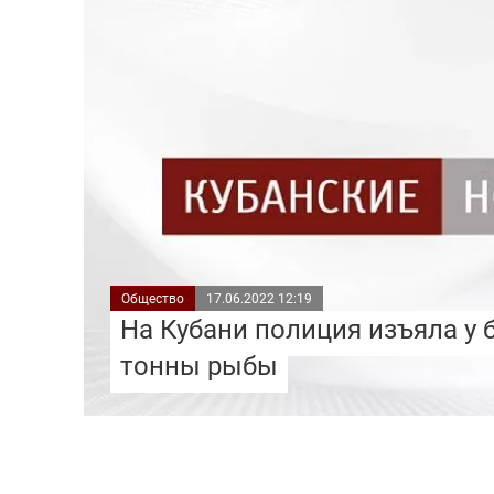
Общество
17.06.2022 12:19
На Кубани полиция изъяла у 
тонны рыбы