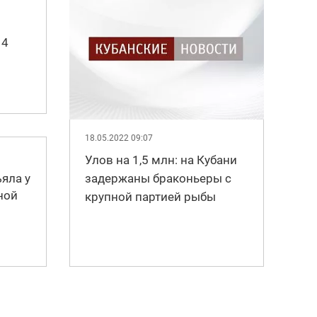
 4
18.05.2022 09:07
Улов на 1,5 млн: на Кубани
яла у
задержаны браконьеры с
ной
крупной партией рыбы