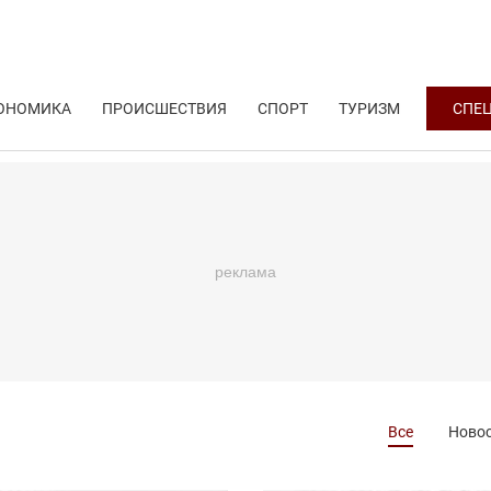
ОНОМИКА
ПРОИСШЕСТВИЯ
СПОРТ
ТУРИЗМ
СПЕ
Все
Ново