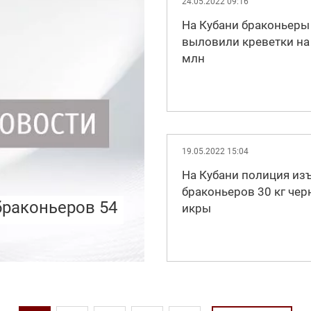
24.05.2022 09:16
На Кубани браконьеры
выловили креветки на
млн
19.05.2022 15:04
На Кубани полиция изъ
браконьеров 30 кг чер
браконьеров 54
икры