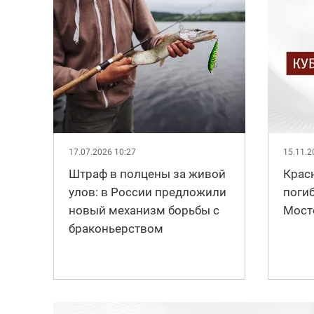
17.07.2026 10:27
15.11.2
Штраф в полцены за живой
Крас
улов: в России предложили
погиб
новый механизм борьбы с
Мост
браконьерством