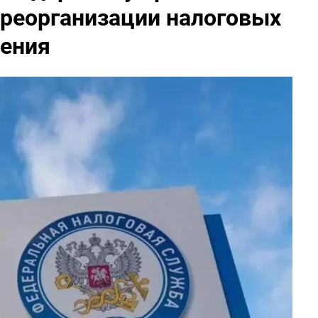
 реорганизации налоговых
нения