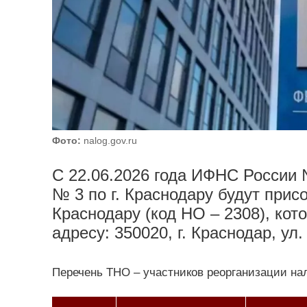
Фото:
nalog.gov.ru
С 22.06.2026 года ИФНС России 
№ 3 по г. Краснодару будут прис
Краснодару (код НО – 2308), кот
адресу: 350020, г. Краснодар, ул
Перечень ТНО – участников реорганизации на