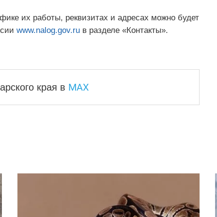
фике их работы, реквизитах и адресах можно будет
ссии
www.nalog.gov.ru
в разделе «Контакты».
MAX
арского края
в