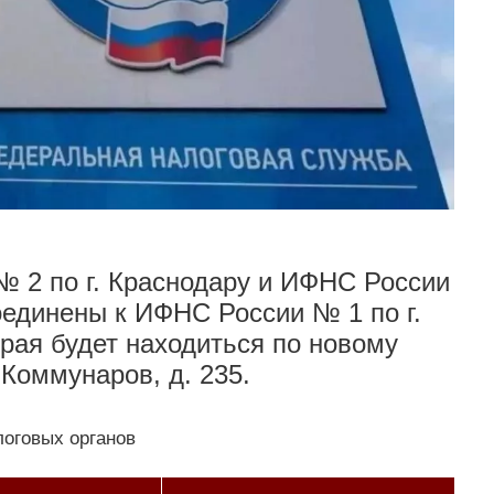
№ 2 по г. Краснодару и ИФНС России
оединены к ИФНС России № 1 по г.
орая будет находиться по новому
. Коммунаров, д. 235.
логовых органов