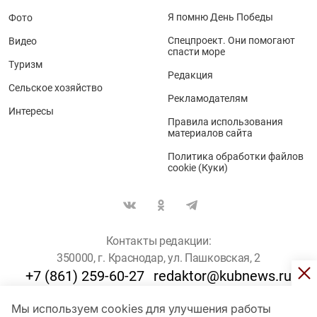
Я помню День Победы
Фото
Спецпроект. Они помогают
Видео
спасти море
Туризм
Редакция
Сельское хозяйство
Рекламодателям
Интересы
Правила использования
материалов сайта
Политика обработки файлов
cookie (Куки)
Контакты редакции:
350000, г. Краснодар, ул. Пашковская, 2
+7 (861) 259-60-27
redaktor@kubnews.ru
Мы используем cookies для улучшения работы
Для пользователей старше 16 лет