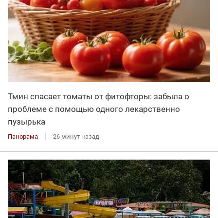
Тмин спасает томаты от фитофторы: забыла о
проблеме с помощью одного лекарственно
пузырька
Панорама
26 минут назад