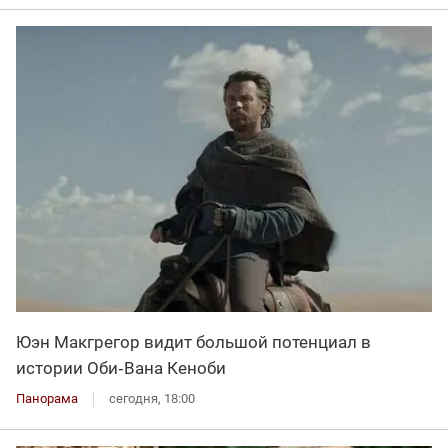
Юэн Макгрегор видит большой потенциал в
истории Оби‑Вана Кеноби
Панорама
сегодня, 18:00