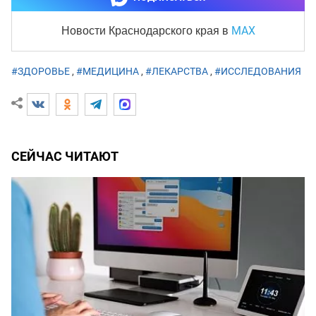
MAX
Новости Краснодарского края
в
#ЗДОРОВЬЕ
,
#МЕДИЦИНА
,
#ЛЕКАРСТВА
,
#ИССЛЕДОВАНИЯ
СЕЙЧАС ЧИТАЮТ