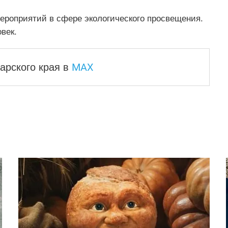
 мероприятий в сфере экологического просвещения.
век.
MAX
арского края
в