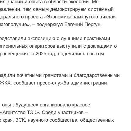
я знаний и опыта в области экологии. Мы
правлении, тем самым демонстрируем системный
ерального проекта «Экономика замкнутого цикла»,
лагополучие», – подчеркнул Евгений Пергун.
 представили экспозицию с лучшими практиками
егиональных операторов выступили с докладами о
просвещения за 2025 год, поделились опытом
градили почетными грамотами и благодарственными
 ЖКХ, сообщает пресс-служба администрации
 опыт, будущее» организовало краевое
«Агентство ТЭК». Среди участников –
 края, ЗСК, научного сообщества, общественных