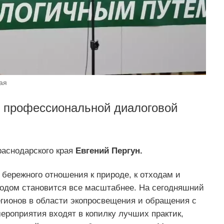
ая
 профессиональной диалоговой
раснодарского края
Евгений Пергун.
бережного отношения к природе, к отходам и
одом становится все масштабнее. На сегодняшний
егионов в области экопросвещения и обращения с
ероприятия входят в копилку лучших практик,